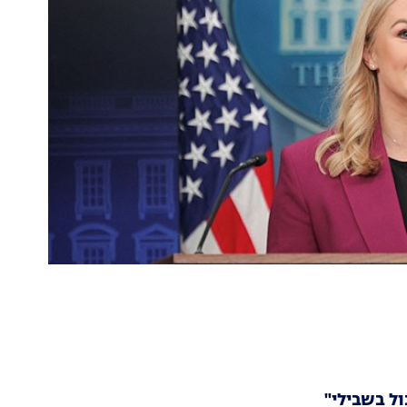
ול בשבילי"