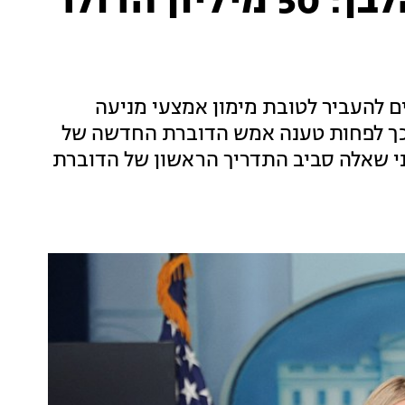
קונדומים, עזה והבית הלבן: 50 מיליון הדולר
כים להעביר לטובת מימון אמצעי מניעה
כך לפחות טענה אמש הדוברת החדשה של
ימני שאלה סביב התדריך הראשון של הדוברת