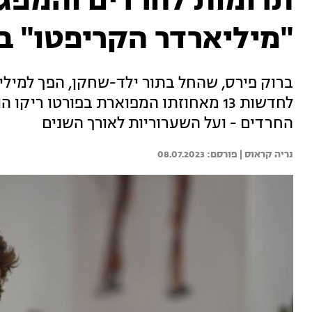
תרומות לחרדים והמפגש
"מיליארדר הקריפטו" בר
ברוק פירס, שהחל בתור ילד-שחקן, הפך למילי
לחדשות 13 מאחוזתו המפוארת בפורטו רי
החרדים - ועל השערוריות לאורך השנים
נריה קראוס | 
08.07.2023