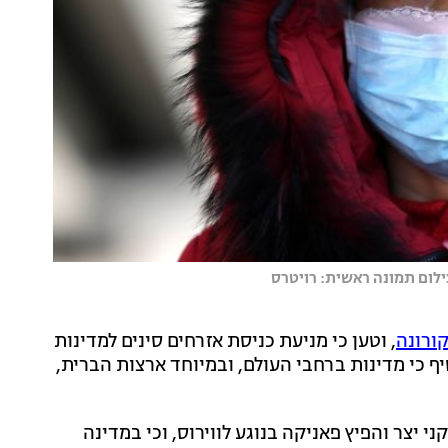
ילום תמונה ראשית: רויטרס
ורונה
, וטען כי מניעת כניסת אזרחים סינים למדינות
ף כי מדינות ברחבי העולם, ובמיוחד ארצות הברית,
יצר והפיץ פאניקה בנוגע לווירוס, וכי במדינה