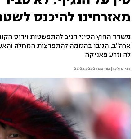
סין על הנגיף: לא סביר
מאזרחינו להיכנס לשטח
משרד החוץ הסיני הגיב להתפשטות וירוס הקורונ
ארה"ב, הגיבו בהגזמה להתפרצות המחלה והא
לה וזרע פאניקה
דני מולכו | 
03.02.2020