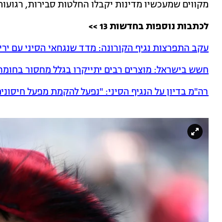
מקווים שמעכשיו מדינות יקבלו החלטות סבירות, רגועו
לכתבות נוספות בחדשות 13 >>
עקב התפרצות נגיף הקורונה: מדד שנגחאי הסיני עם יר
חשש בישראל: מוצרים רבים יתייקרו בגלל מחסור בחומרי
רה"מ בדיון על הנגיף הסיני: "נפעל להקמת מפעל חיסוני