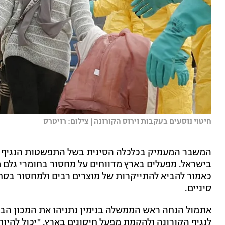
חיטוי נוסעים בעקבות וירוס הקורונה | צילום: רויטרס
המשבר המעמיק בכלכלה הסינית בשל התפשטות הנגיף על
בישראל. מפעלים בארץ מדווחים על מחסור בחומרי גלם מ
כאמור להביא להתייקרות של מוצרים רבים ולמחסור בסח
סיניים.
אתמול הנחה ראש הממשלה בנימין נתניהו את המכון הביו
לנגיף הקורונה ולהקמת מפעל חיסונים בארץ. "יכול להיו