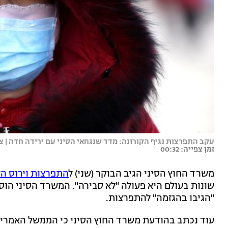
עקב התפרצות נגיף הקורונה: מדד שנגחאי הסיני עם ירידה חדה | צ
זמן צפייה: 00:32
משרד החוץ הסיני הגיב הבוקר (שני) ל
התפרצות וירוס הק
שונות בעולם היא פעולה "לא סבירה". המשרד הסיני הוסי
"הגיבו בהגזמה" להתפרצות.
עוד נכתב בהודעת משרד החוץ הסיני כי הממשל האמריקני 