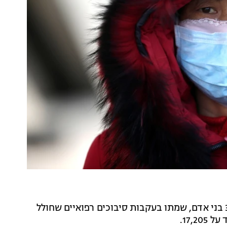
במקביל, מניין ההרוגים מהתפרצות המחלה עומד על 361 בני אדם, שמתו בעקבות סיבוכים רפואיים שחולל
17,2.