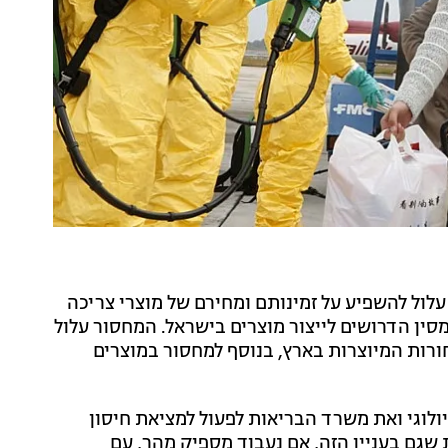
ול להשפיע על זמינותם ומחירם של מוצרי צריכה
סין הדרושים לייצור מוצרים בישראל. המחסור עלול
ורות המיוצרות בארץ, בנוסף למחסור במוצרים
לוגי ואת משרד הבריאות לפעול למציאת חיסון
ת שגם בעניין הזה, אם נעבוד מספיק מהר, עם