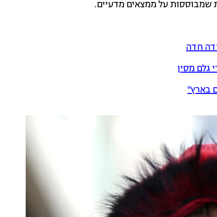
ת שמבוססות על ממצאים מדעיים.
ידה חדה
 גלם מסין
ם בארץ"