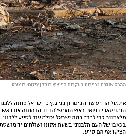
ההרס שנגרם בביירות בעקבות הפיצוץ בנמל | צילום: רויטרס
אתמול הודיע שר הביטחון בני גנץ כי ישראל פנתה ללבנו
הומניטארי רפואי. ראש הממשלה נתניהו הנחה את ראש ה
מלאדנוב כדי לברר במה ישראל יכולה עוד לסייע ללבנון, 
בכאבו של העם הלבנוני בשעת אסונו ושולחים יד מושטת 
הציעו אף הם סיוע.