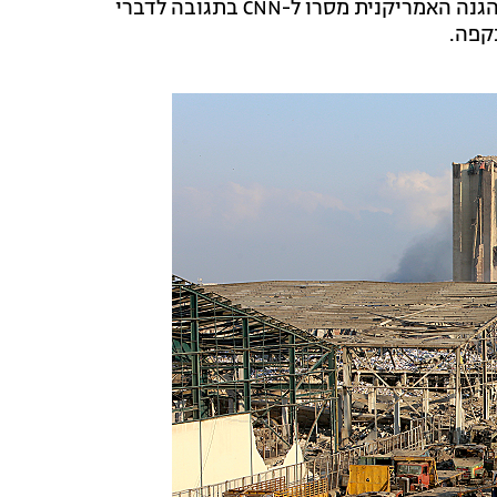
הייתה מתקפה, פצצה מסוג כלשהו". בכירים במחלקת ההגנה האמריקנית מסרו ל-CNN בתגובה לדברי
קפה.