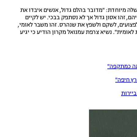
לה מיוחדת: "מדובר בהלם גדול, אנשים איבדו את
הם, זהו אסון גדול אך לא נסתפק בבכי. יש לקיים
פצועים, לשקם ולשפץ את שנהרס. זהו משבר לאומי,
אומית". נשיא צרפת עמנואל מקרון הודיע כי יגיע
רץ חיפה"
ביירות