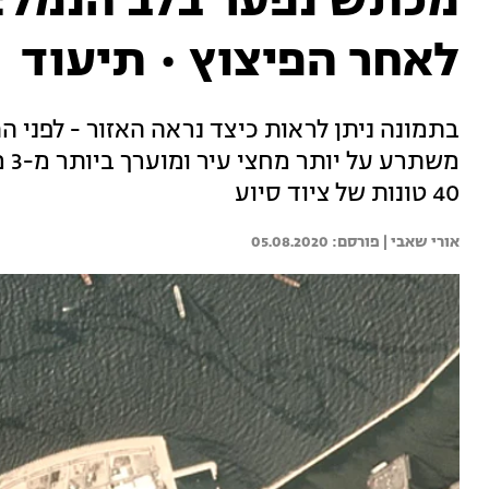
מכתש נפער בלב הנמל: צ
לאחר הפיצוץ • תיעוד
בתמונה ניתן לראות כיצד נראה האזור - לפני ה
משת
40 טונות של ציוד סיוע
אורי שאבי | 
05.08.2020