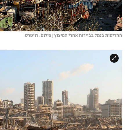
ההריסות בנמל בביירות אחרי הפיצוץ | צילום: רויטרס