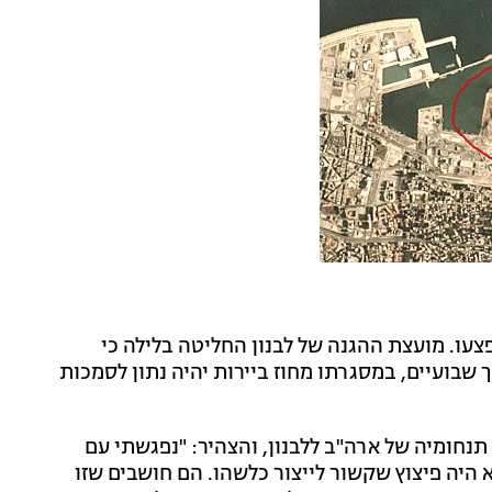
 הבוקר לכמאה, וכ-4,000 בני אדם נפצעו. מועצת ההגנה של לבנון החליטה בלילה כי
ך שבועיים, במסגרתו מחוז ביירות יהיה נתון לסמכות
נחומיה של ארה"ב ללבנון, והצהיר: "נפגשתי עם
 היה פיצוץ שקשור לייצור כלשהו. הם חושבים שזו