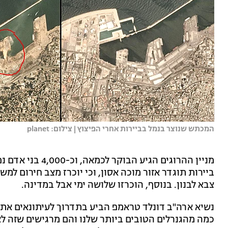
המכתש שנוצר בנמל בביירות אחרי הפיצוץ | צילום: planet
מניין ההרוגים הגיע
ביירות תוגדר אזור מוכה אסון, וכי יוכרז מצב חירום למש
צבא לבנון. בנוסף, הוכרזו שלושה ימי אבל במדינה.
נשיא ארה"ב דונלד טראמפ הביע בתדרוך לעיתונאים את ת
כמה מהגנרלים הטובים ביותר שלנו והם מרגישים שזה לא