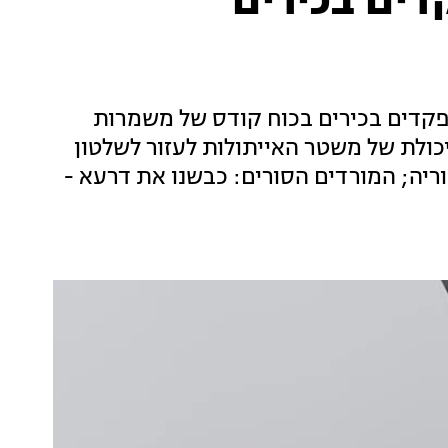
דים בכירים
 מפקדים בכירים בכוח קודס של משמרות
ולת של משטר האייתולות לעזור לשלטון
יה; המורדים הסורים: כבשנו את דרעא -