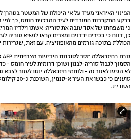
הפינוי האיראני מעיד על אי היכולת של המשטר בטהרן ל
ברקע התקרבות המורדים לעיר המרכזית חומס, כך לפי העי
כי משפחתו של אסד עזבה את סוריה: אשתו וילדיו המריאו
כן, דווח כי בכירים ירדנים ומצרים קראו לנשיא סוריה לע
הכוללת בתוכה גורמים מהאופוזיציה. עם זאת, שגרירות י
הסמוך לגבול סוריה-לבנון ושוכן דרומית לעיר חומס - כד
לא הגיעו לאזור זה - ולוחמי חיזבאללה ינסו לעזור לצבא
טוענים כי כבש
הסורית.