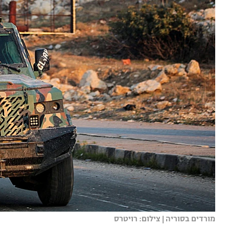
מורדים בסוריה | צילום: רויטרס