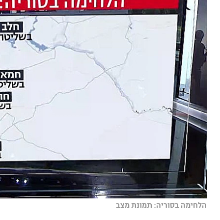
הלחימה בסוריה: תמונת מצב