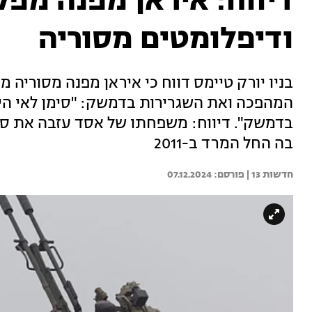
דיווח: איראן מפנה מפק
ודיפלומטים מסוריה
בניו יורק טיימס דווח כי איראן מפנה מסוריה
המהפכה ואת השגרירות בדמשק: "סימן לאי היכ
בדמשק". דיווח: משפחתו של אסד עזבה את סור
בה החל המרד ב-2011
חדשות 13 | 
07.12.2024