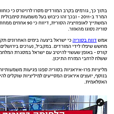
בתוך כך, גורמים בקרב המורדים מסרו לרויטרס כי כוחו
המרד ב-2011 - ובכך זהו כיבוש בעל משמעות סימ
המשתייך לאופוזיציה הס
סוריה נסוגו מהאזור.
אמש
דווח בסוריה
כי ישראל ביצעה בימים האחרונים תקי
מחשש שיפלו לידי המורדים. במקביל, נערכים בירושלים ד
קורס - באופן שעשוי להיטיב עם ישראל במסגרת המלחמ
ששלח לרחבי המזרח התיכון.
מליציות פרו-איראניות בסוריה ספגו פגיעות משמעותיות
בנוסף, יועצים איראנים המסייעים למיליציות שוקלים ל
האסלאמית.