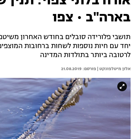
אורח בלתי צפוי: תנין 
בארה"ב • צפו
תושבי פלורידה סובלים בחודש האחרון משיטפו
לרטובה ביותר בתולדות המדינה
אלון מיטלפונקט | 
21.08.2019