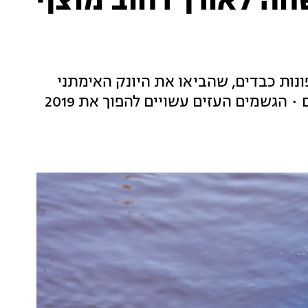
שחה לאורך רחוב מוצף
נות כבדים, שהביאו את היונק האימתני
יחד עם חיות נוספות לשחות ברחובות המוצפים • הגשמים העזים עשויים להפוך את 2019