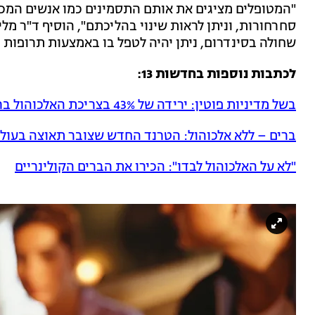
"המטופלים מציגים את אותם התסמינים כמו אנשים המכור
סחרחורות, וניתן לראות שינוי בהליכתם", הוסיף ד"ר מלי
שחולה בסינדרום, ניתן יהיה לטפל בו באמצעות תרופות נ
לכתבות נוספות בחדשות 13:
בשל מדיניות פוטין: ירידה של 43% בצריכת האלכוהול ברוסיה
​ברים – ללא אלכוהול: הטרנד החדש שצובר תאוצה בעול
"לא על האלכוהול לבדו": הכירו את הברים הקולינריים