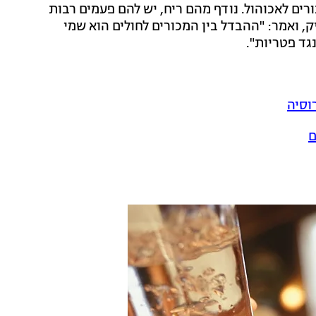
ים לאכוהול. נודף מהם ריח, יש להם פעמים רבות
ק, ואמר: "ההבדל בין המכורים לחולים הוא שמי
גד פטריות".
ם