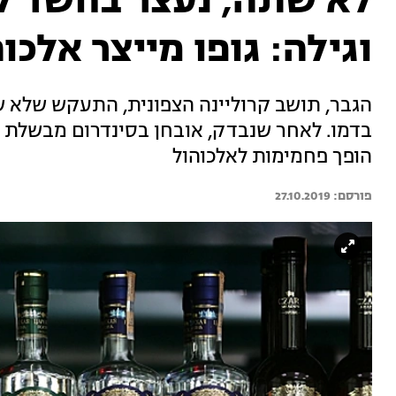
לא שתה, נעצר בחשד לנ
וגילה: גופו מייצר אלכו
הגבר, תושב קרוליינה הצפונית, התעקש שלא 
בדמו. לאחר שנבדק, אובחן בסינדרום מבשלת 
הופך פחמימות לאלכוהול
27.10.2019