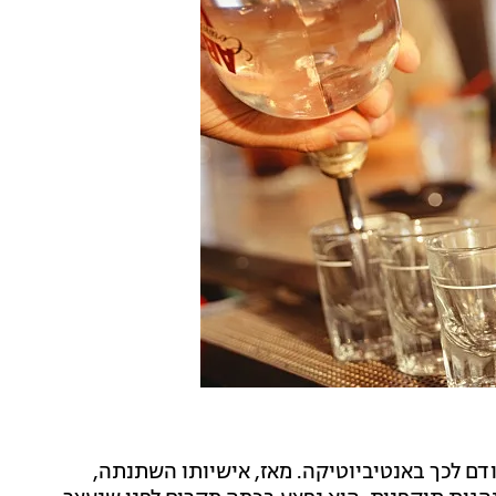
ם לכך באנטיביוטיקה. מאז, אישיותו השתנתה,