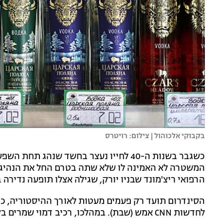
בקבוקי אלכוהול | צילום: רויטרס
כשגבר בשנות ה-40 לחייו נעצר בחשד שנהג
המשטרה לא האמינה לו שלא שתה בטרם החל את הנהיגה.
הרפואי ריצ'מונד שבניו יורק, שגילה אצלו תופעה נדירה
הסינדרום תועד רק פעמים מעטות לאורך ההיסטוריה, 
לחדשות CNN אמש (שבת). במהלכו, רכיב דמוי שמ