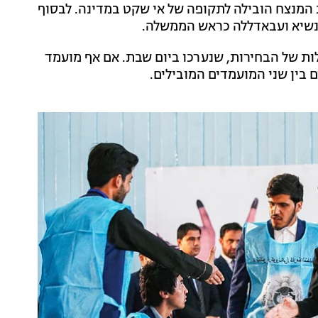
ההסכמה ביחס לזהות המנצח הובילה לתקופה של אי שקט במדינה. לבסוף
 כנשיא ועבאדללה כראש הממשלה.
ת של הבחירות, שנערכו ביום שבת. אם אף מועמד
 בין שני המועמדים המובילים.