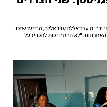
ניסטן: שני הצדדים
 ורה"מ עבדאללה עבדאללה, הודיעו שזכו.
שנייה שהדבר קורה ב-5 השנים האחרונות. "לא הייתה זכות להכריז על