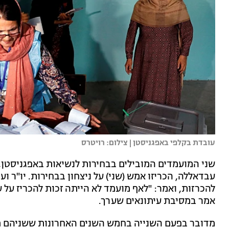
עובדת בקלפי באפגניסטן | צילום: רויטרס
שני המועמדים המובילים בבחירות לנשיאות באפגניסטן
עבדאללה, הכריזו אמש (שני) על ניצחון בבחירות. יו"ר ו
להכרזות, ואמר: "לאף מועמד לא הייתה זכות להכריז על 
אמר במסיבת עיתונאים שערך.
מדובר בפעם השנייה בחמש השנים האחרונות ששניהם מוד