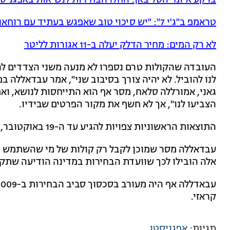
טראמפ ב"ג'י 7": "יש סיכוי טוב שאפגש בעתיד עם רוחאני"
לא רק המים: מחיר הדלק יעלה ב-11 אגורות לליטר
העובדה שהקולות טרם נספרו לא מנעה משני הצדדים להצה
לנו להוביל. לא יהיה צורך בסיבוב שני", אמר עבדאללה ב
הצביעו לנו", אך לא חשף את מקור הפרטים שבידיו.
התוצאות הראשוניות צפויות להגיע עד ה-19 באוקטובר, והספירה הסופית – עד ה-7 בנובמבר.
עבדאללה מסר שמוכן לקבל רק קולות של מי שהשתמש במ
אלה הובילו לכך שוועדת הבחירות במדינה הודיעה שתקב
קראזי.
תגיות:
אפגניסטן