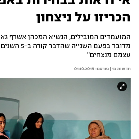
אי ודאות בבחירות באפג
הכריזו על ניצחון
המועמדים המובילים, הנשיא המכהן אשרף גאני
מדובר בפעם ה
עצמם מנצחים"
חדשות 13 | 
01.10.2019