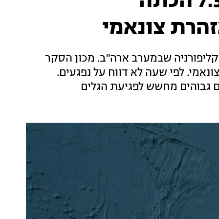
רעידת אדמה בעוצמה 7.3 הכתה
זהרת צונאמי
 7..3 פקדה את אזור קליפורניה שבמערב ארה"ב. מכון הסקר
 פורסמה אזהרת צונאמי. לפי שעה לא דווח על נפגעים.
ם גבוהים מחשש לפגיעת הגלים