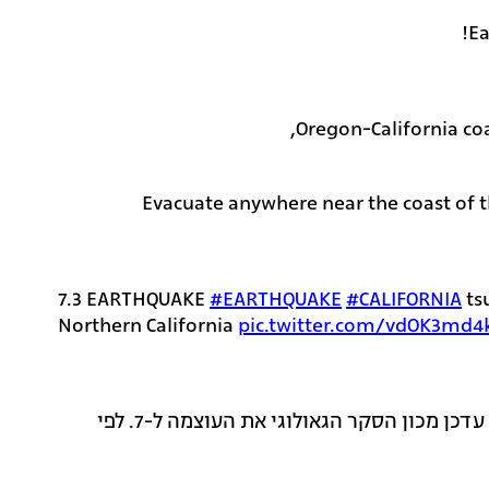
Ea
Oregon-California coa
Evacuate anywhere near the coast of t
7.3 EARTHQUAKE
#EARTHQUAKE
#CALIFORNIA
ts
Northern California
pic.twitter.com/vdOK3md4
תחילה דווח כי עוצמת הרעידה הייתה 6.6, אך לאחר מכן עדכן מכון הסקר הגאולוגי את העוצמה ל-7. לפי