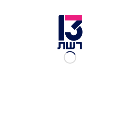
מתה במהלך טיסה מתאילנד. הטייס של חברת
אירופלוט הרוסית נאלץ להנחית את המטוס נחיתת
חירום בעיר קזאן שברוסיה, שם צוות רפואי העניק
טיפול לתינוקת שככל הנראה סבלה מקשיי נשימה, אך
נאלץ לקבוע את מותה.
לכתבות נוספות בחדשות 13:
אב התינוקת שמתה בטיסה מתאילנד: "ילדה קסומה
שהביאה אור ואהבה"
ההרוגות בתאונה בכביש 6: ענת רוזנברג בת ה-12
ואמה אירנה
במהלך פעילות אומגה בגלבוע: גבר כבן 30 נפל לוואדי
ונפצע קשה