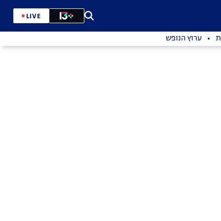
LIVE
ת
ערוץ הנופש