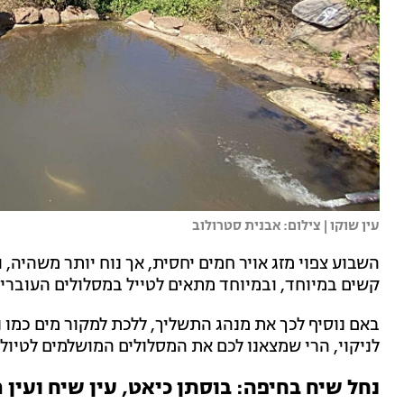
עין שוקו | צילום: אבנית סטרולוב
השבוע צפוי מזג אויר חמים יחסית, אך נוח יותר משהיה, ו
קשים במיוחד, ובמיוחד מתאים לטייל במסלולים העוברים
באם נוסיף לכך את מנהג התשליך, ללכת למקור מים כמו נ
לניקוי, הרי שמצאנו לכם את המסלולים המושלמים לטיול
נחל שיח בחיפה: בוסתן כיאט, עין שיח ועין