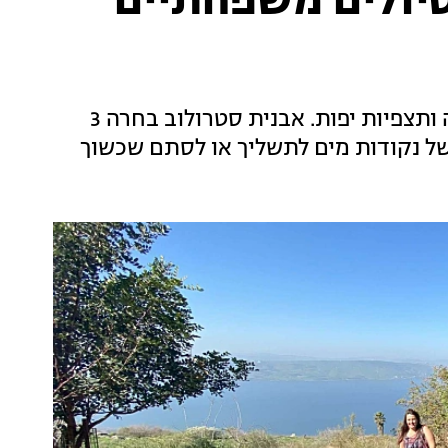
יינות צוננים לחג: 3 טיולים משפחתיים
מעיינות מיוחדים, פריחות סתוויות, הליכה נוחה ותצפיות יפות. אבנית סטרולוב בחרה 3
של נקודות מים לתשליך או לסתם שכשוך