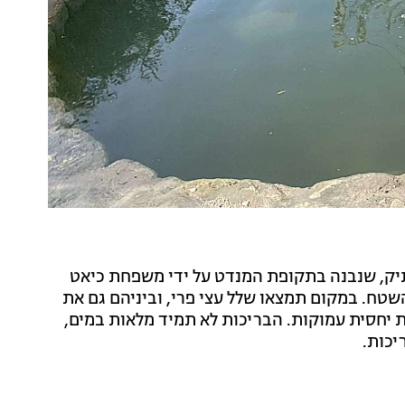
ק, שנבנה בתקופת המנדט על ידי משפחת כיאט
טח. במקום תמצאו שלל עצי פרי, וביניהם גם את
אחד מסמלי החג. עוד תמצאו במקום 2 בריכות יחסית עמוקות. הבריכות לא תמיד מלאות במים,
יכות.