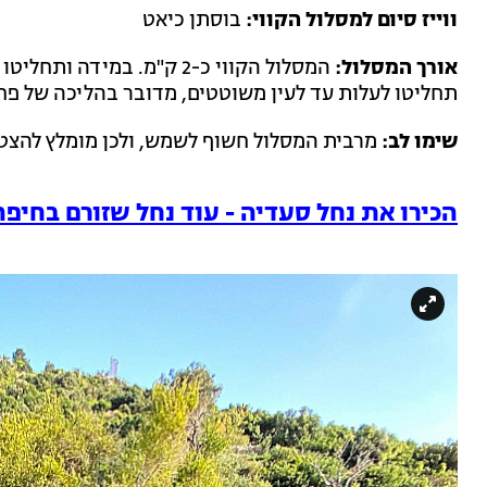
ווייז סיום למסלול הקווי:
בוסתן כיאט
אורך המסלול:
המסלול הקווי כ-2 ק"מ. במי
תחליטו לעלות עד לעין משוטטים, מדובר בהליכה של פחות מ-
שימו לב:
מרבית המסלול חשוף לשמש, ולכן מומלץ להצטיי
הכירו את נחל סעדיה - עוד נחל שזורם בחיפה