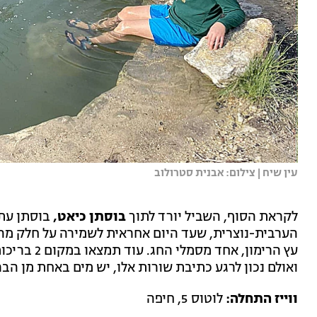
עין שיח | צילום: אבנית סטרולוב
לקראת הסוף, השביל יורד לתוך
בוסתן כיאט,
בוסתן עתי
הערבית-נוצרית, שעד היום אחראית לשמירה על חלק מהש
עץ הרימון, 
ואולם נכון לרגע כתיבת שורות אלו, יש מים באחת מן הבר
ווייז התחלה:
לוטוס 5, חיפה