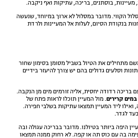
מעיינות, בוסתנים, בריכה, עתיקות ואף ניקבה.
לול הקווי. מדובר במסלול לא ארוך במיוחד, שנעשה
נות בנקודת הסיום, לעלות אל המעיינות ולרדת
שם מתחילים את הטיול בשביל מסומן בסימון שחור
ונות וסלעים גדולים בהם יש צורך להיעזר בידיים
ם בריכה רדודה יחסית, אליה זורמים מים מן הנקבה.
מים קרירים
. מול המעיין תוכלו לראות פתח של
ואילו ליד המעיין תמצאו עתיקות בשלבי חפירה.
בעד לגדר.
יין היפה ביותר בטיולנו. מדובר בבריכה עגולה ובה
ימה בה עם כוס תה או קפה. לא רחוק ממנה תמצאו