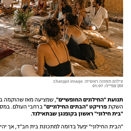
צילום תמונה ראשית: Chatgpt Image
זמן צפייה: 01:07
תנועת "החילונים החופשיים"
, שמציעה מאז שהוקמה בי
השקת
פרויקט "הבתים החילוניים"
ברחבי העולם. במסגר
"בית חילוני" ראשון בקופנגן שבתאילנד.
"הבית החילוני" יפעל בדומה למתכונת בית חב"ד, אך יהי