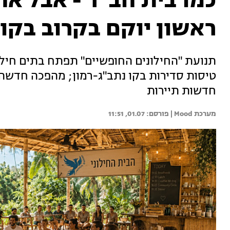
כמו בית חב"ד - אבל אחר
ראשון יוקם בקרוב בקו
תנועת "החילונים החופשיים" תפתח בתים חילונ
טיסות סדירות בקו נתב"ג-רמון; מהפכה חדשה
חדשות תיירות
מערכת Mood | 
01.07, 11:51