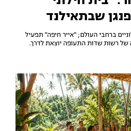
: "בית חילוני"
פנגן שבתאילנד
יים ברחבי העולם; "אייר חיפה" תפעיל
 של רשות שדות התעופה יוצאת לדרך.