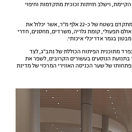
קיימת, וישלב חזיתות זכוכית מתקדמות וחיפוי
– מבנה לוגיסטי מתקדם בשטח של כ-22 אלף מ"ר, אשר יכלול את
ולם תפעולי, קומת גלריה, משרדים, מחסנים, חדרי
מבטון בגמר אדריכלי איכותי.
ינל 3 מהווה חלק בלתי נפרד מתוכנית הפיתוח הכוללת של נתב"ג, לצד
 בתנועת הנוסעים בעשורים הקרובים, לשפר את
תחותו של שער הכניסה האווירי המרכזי של מדינת