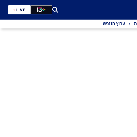
LIVE
ת
ערוץ הנופש