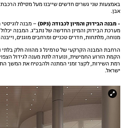
באמצעות שני גשרים חדשים שייבנו מעל מסילת הרכבת ה
אבן.
• מבנה הבידוק והמיון לכבודה (DP3)
מערכת הבידוק והמיון החדשה של נתב"ג. המבנה יכלול א
מנוחה, מלתחות, חדרים טכניים ומרחבים מוגנים, וייבנה 
הרחבת המבנה הקרקעי של טרמ
הקמת הזרוע החמישית, ונועדה לתת מענה לגידול הצפוי
רמת השירות, לקצר זמני המתנה ולהבטיח את המשך התפ
ישראל.