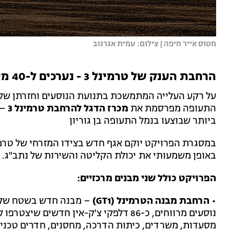
מטוס אייר חיפה | צילום: עמית אגרנוב
הרחבת הענק של טרמינל 3 - נערכים ל-40 מיליון נוסעים
על רקע העלייה המתמשכת בתנועת הנוסעים וחזרתן של
התעופה מפרסמת את
מכרז הדגל להרחבת טרמינל 3
– 
ביותר שבוצעו בנמל התעופה בן גוריון
באופן משמעותי את יכולת הקליטה והשירות של נתב"ג.
הפרויקט כולל שני מבנים מרכזיים:
• הרחבת מבנה הטרמינל (GT1)
מסעדות, משרדים, כיתות הדרכה, מחסנים, חדרים טכניי