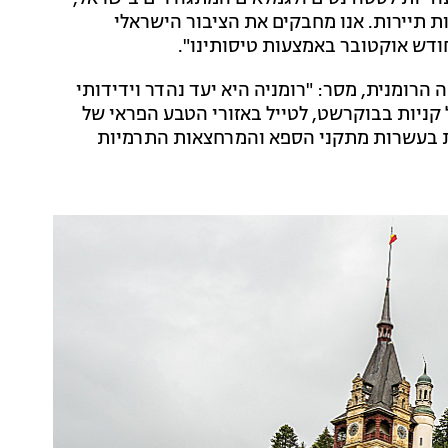
ת תיירות. אנו מחבקים את הציבור הישראלי
חודש אוקטובר באמצעות טיסותינו".
רומנית, מסר: "רומניה היא יעד נהדר וידידותי
ניות בבוקרשט, לטייל באזורי הטבע הפראי של
ת בעשרות מתקני הספא והמרחצאות התרמיות