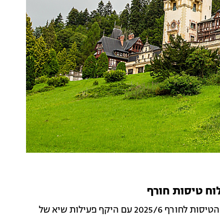
, חברת התעופה של הצפון, משיקה את לוח הטיסות לחורף 2025/6 עם היקף פעילות שיא של