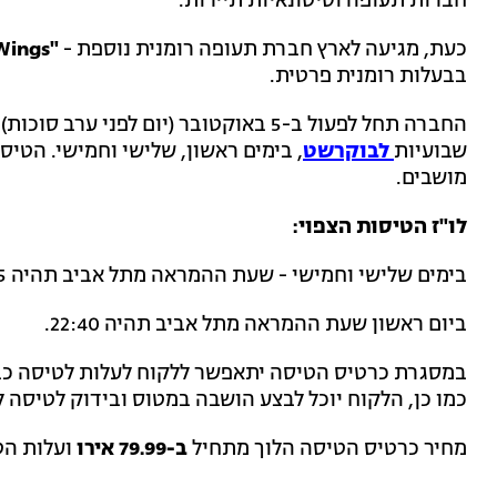
חברות תעופה וסיטונאיות תיירות.
כעת, מגיעה לארץ חברת תעופה רומנית נוספת -
"AnimaWings"
בבעלות רומנית פרטית.
שבועיות
לבוקרשט
מושבים.
לו"ז הטיסות הצפוי:
בימים שלישי וחמישי - שעת ההמראה מתל אביב תהיה 10:55.
ביום ראשון שעת ההמראה מתל אביב תהיה 22:40.
כמו כן, הלקוח יוכל לבצע הושבה במטוס ובידוק לטיסה ל
מחיר כרטיס הטיסה הלוך מתחיל
ב-79.99 אירו
ועלות הט