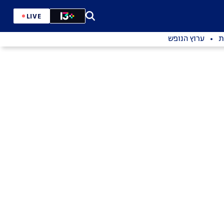
LIVE
ת
ערוץ הנופש