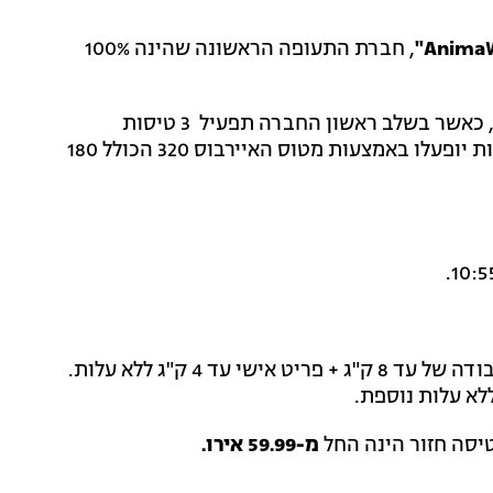
, חברת התעופה הראשונה שהינה 100%
החברה תחל לפעול ב-5 באוקטובר (יום לפני ערב סוכות), כאשר בשלב ראשון החברה תפעיל 3 טיסות
, בימים ראשון, שלישי וחמישי. הטיסות יופעלו באמצעות מטוס האיירבוס 320 הכולל 180
במסגרת כרטיס הטיסה יתאפשר ללקוח לעלות לטיסה כבודה של עד 8 ק"ג + פריט אישי עד 4 ק"ג ללא עלות.
לא עלות נוספת.
יסה חזור הינה החל
מ-59.99 אירו.