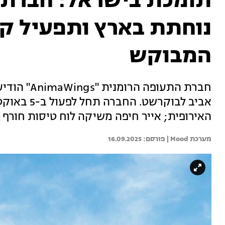
תומכת בישראל: חברת
נוחתת בארץ ותפעיל קו
המבוקש
חברת התעופ
אביב לבוקר
האירופית; אייר חיפה משיקה לוח טיסות חורף במחירים 
מערכת Mood | 
16.09.2025