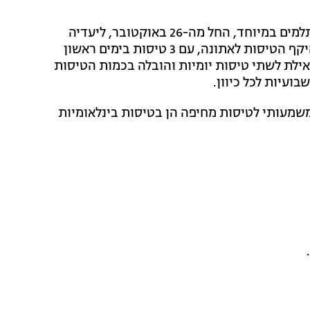
לרגל ההשקה חברת התעופה מציעה מחירי היכרות משתלמים במיוחד, החל מה-26 באוקטובר, ליעדיה
בקפריסין, יוון ואילת, ומכריזה על תגבור משמעותי של היקף הטיסות לאתונה, עם 3 טיסות בימים ראשון
 הפעילות לאילת לשתי טיסות יומיות והובלה בכמות הטיסות
שמעותי לטיסות מחיפה הן בטיסות בינלאומיות