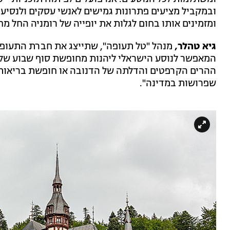
ובמקביל מציעים פתרונות גמישים לאנשי עסקים ולנסיעו
ומזמינים אותו בחום לגלות את יופייה של רומניה החל מ
גיא טהלר,
מנהל "טל תעופה", שתייצג את חברת התעופה ה
המאפשר לנוסע הישראלי ליהנות מחופשת סוף שבוע של ק
ההרים הקרפטים והדלתה של הדנובה או חופשת בריאו
שפרושות במדינה".