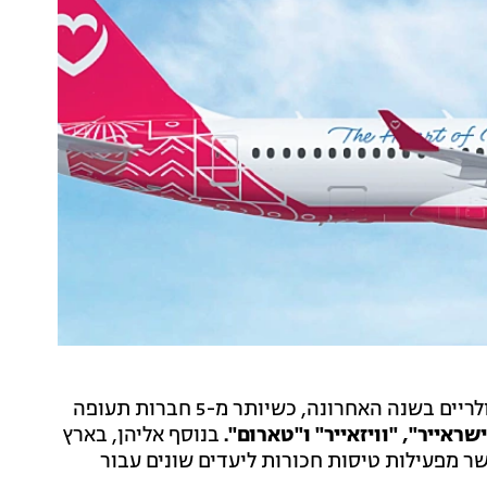
מסתמן כאחד הקווים הפופולריים בשנה האחרונה, כשיותר מ-5 חברות תעופה
שראייר", "וויזאייר" ו"טארום".
בנוסף אליהן, בארץ
ר מפעילות טיסות חכורות ליעדים שונים עבור