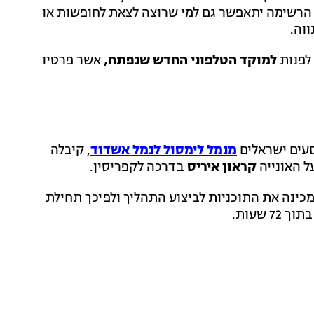
 הרשימה יתאפשר גם למי שרוצה לצאת לחופשות או
ווה.
לפנות
למוקד הטלפוני החדש שנפתח,
אשר פרטיו
סעים ישראלים
מנמל לימסול לנמל אשדוד
, קיבלה
ל האונייה
קראון איריס
בדרכה לקפריסין.
מכינה את התוכניות לביצוע התהליך ולפיכך תחילת
 שעות.