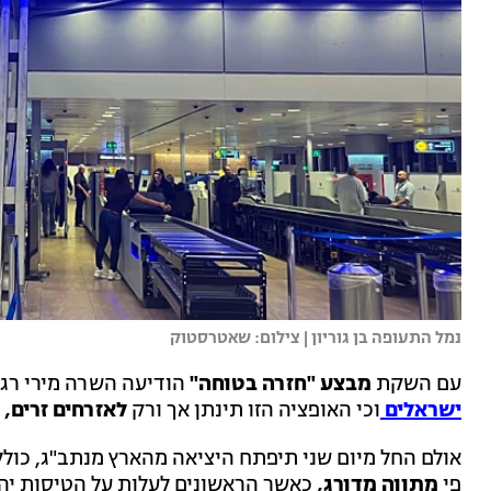
נמל התעופה בן גוריון | צילום: שאטרסטוק
עם השקת
מבצע "חזרה בטוחה"
הודיעה השרה מירי רגב
ישראלים
וכי האופציה הזו תינתן אך ורק
לאזרחים זרים, 
אולם החל מיום שני תיפתח היציאה מהארץ מנתב"ג, כולל
פי
מתווה מדורג,
כאשר הראשונים לעלות על הטיסות יהי