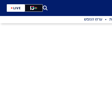
LIVE
ת
ערוץ הנופש