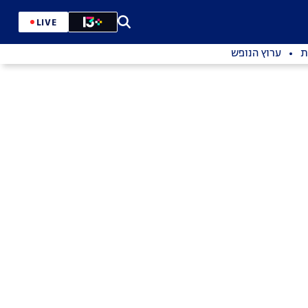
LIVE
ת
ערוץ הנופש