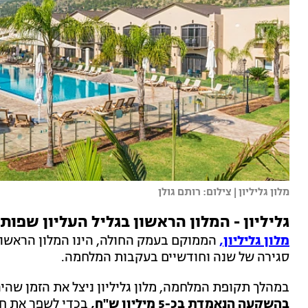
מלון גליליון | צילום: רותם גולן
גליליון - המלון הראשון בגליל העליון שפו
מלון גליליון,
סגירה של שנה וחודשיים בעקבות המלחמה.
במהלך תקופת המלחמה, מלון גליליון ניצל את הזמן שהיה
בהשקעה הנאמדת בכ-5 מיליון ש"ח,
בכדי לשפר את חו