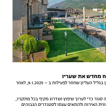
תח מחדש את שעריו
הממוקם בעמק החולה, הינו המלון הראשון בגליל העליון שחוזר לפעילות ב – 9.1.2025, לאחר
 סגור כדי לערוך שיפוץ ושדרוג מקיף בכל מתקניו,
וית האירוח ולהתאים עצמו לסטנדרים הגבוהים