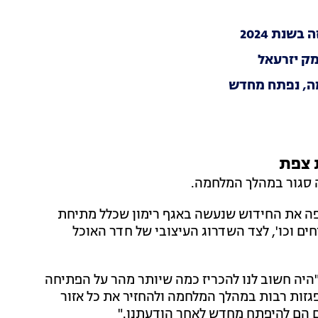
שנת 2024
מק יזרעאל
מה, נפתח מחדש
 צפת
סגור במהלך המלחמה.
פה את החידוש שנעשה באגף רימון שכלל מתיחת
ים וכו', לצד השדרוג העיצובי של חדר האוכל
"היה חשוב לנו להכריז כמה שיותר מהר על הפתיחה
זות רבות במהלך המלחמה ולהחזיר את כל אזור
ם הם להיפתח מחדש לאחר הודעתנו."