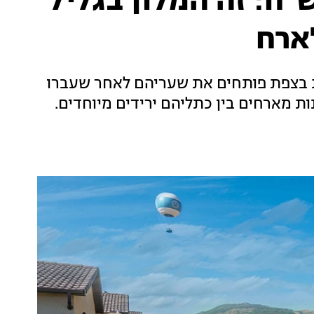
 מיליון ש"ח: זה המלון בגליל
ארח
 רות בצפת פותחים את שעריהם לאחר שעברו
ות מארחים בין כתליהם ירידים מיוחדים.