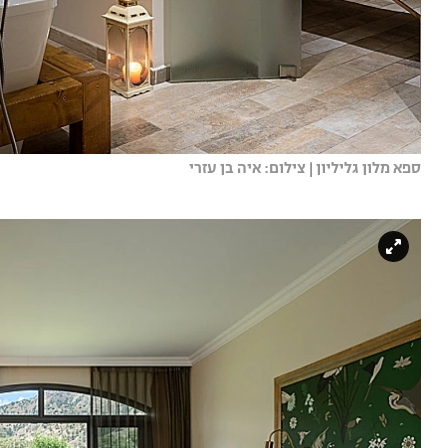
ספא מלון גליליון | צילום: איה בן עזרי