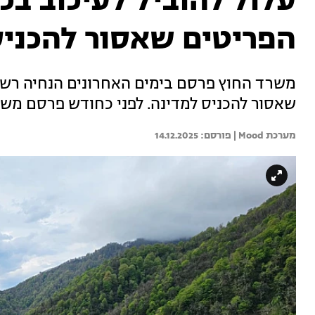
עלול להוביל לעיכוב בכ
הפריטים שאסור להכניס
משרד החוץ פרסם בימים האחרונים הנחיה רשמי
שאסור להכניס למדינה. לפני כחודש פרסם משרד
מערכת Mood | 
14.12.2025