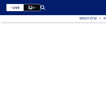
LIVE
ת
ערוץ הנופש