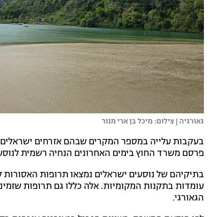
גאורגיה | צילום: מיכל בן ארי מנור
בעקבות עלייה במספר המקרים שבהם אזרחים ישראלים ע
פרסם משרד החוץ בימים האחרונים הנחיה רשמית לנוסעי
בתיקיהם של נוסעים ישראלים נמצאו תרופות האסורות לה
עומדות בתקנות המקומיות. אלה כללו גם תרופות שזמינ
הגאורגי.