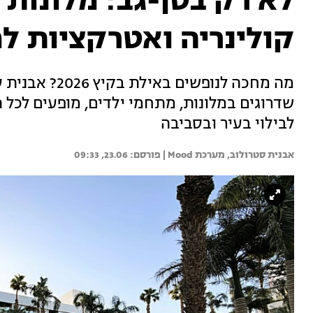
לא רק בטן-גב: מלונות 
קולינריה ואטרקציות 
מה מחכה לנופשי
שדרוגים במלונות, מתחמי ילדים, מופעים לכל
לבילוי בעיר ובסביבה
אבנית סטרולוב, 
מערכת Mood | 
23.06, 09:33