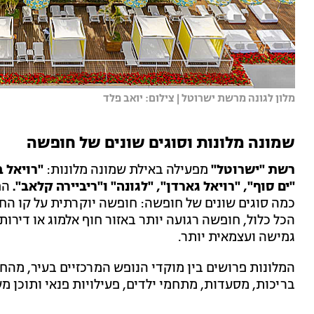
מלון לגונה מרשת ישרוטל | צילום: יואב פלד
שמונה מלונות וסוגים שונים של חופשה
רשת "ישרוטל"
מפעילה באילת שמונה מלונות:
"רויאל 
"ים סוף", "רויאל גארדן", "לגונה" ו"ריביירה קלאב".
הפ
כמה סוגים שונים של חופשה: חופשה יוקרתית על קו הח
הכל כלול, חופשה רגועה יותר באזור חוף אלמוג או די
גמישה ועצמאית יותר.
המלונות פרושים בין מוקדי הנופש המרכזיים בעיר, מהחו
בריכות, מסעדות, מתחמי ילדים, פעילויות פנאי ותוכן מ