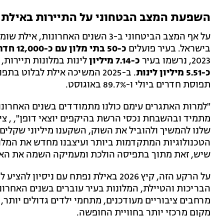
השפעת המצב הבטחוני על התיירות באילת
על אף המצב הביטחוני ב-3 השנים האח
בישראל. בעיר פועלים
כ-50 בתי מלון עם כ-12,000 חדרים
2023, נרשמו בעיר
כ-7.14 מיליון
לינות במלונות תיירות, ובחודש
כ-5.51 מיליון לינות
תפוסת חדרים ביולי ו-89.7% באוגוסט.
"למרות האתגרים עימם כולנו מתמודדים בשנים האחרונ
מתמיד ובהשבחת נכסי הרשת בהיקפים יוצאי דופן", , צי
שלנו להמשיך ולהוביל את השוק, השקענו מיליוני שקלים
הטכנולוגיות המתקדמות ביותר ועיצבנו מחדש את המלונ
שיש, זאת מתוך בתפיסה הולכת ומעמיקה השמה את האור
על הרקע הזה, קיץ 2026 באילת נפתח עם ניסיון להציע לנופשים
הבריכות והטיילת, המלונות בעיר עוברים בשנים האחרו
מרחבים ציבוריים מעודכנים, מתחמי ילדים גדולים יותר,
מקום מרכזי יותר בחוויית החופשה.