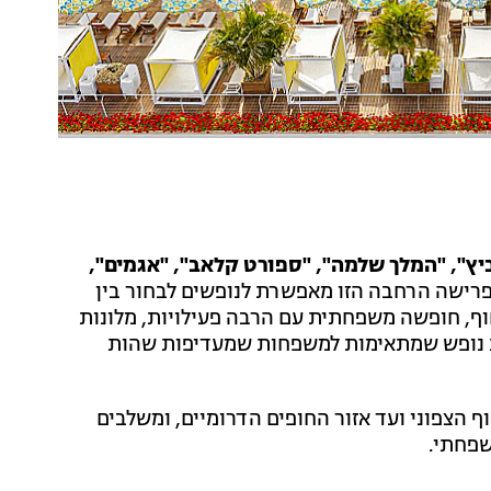
ביץ", "המלך שלמה", "ספורט קלאב", "אגמים",
רישה הרחבה הזו מאפשרת לנופשים לבחור בין
וף, חופשה משפחתית עם הרבה פעילויות, מלונות
רות נופש שמתאימות למשפחות שמעדיפות שהות
ף הצפוני ועד אזור החופים הדרומיים, ומשלבים
שפחתי.