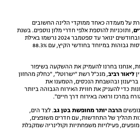
רונות, אילת שומרת על מעמדה כאחד ממוקדי הלינה החשובים
, ותוכניות להוספת אלפי חדרי מלון נוספים. בשנת
ים ינואר עד ספטמבר 2024 נרשמו באילת
. ב-2025 המשיכה אילת לבלוט בתפוסות גבוהות במיוחד בחודשי הקיץ, עם 88.3%
ות, אנחנו בחרנו להעמיק את ההשקעה בשיפור
ין
ליאור רביב
, מנכ"ל רשת "ישרוטל", "כחלק מהחזון
 בריענון ובהשבחת הנכסים, הטמענו את
ות כדי להעניק את חווית האירוח הגבוהה ביותר
ח במרכז ורואה באירוח דרך חיים".
הרבה יותר מחופשת בטן גב
. לצד הים,
נות תהליך של התחדשות, עם חדרים משופצים,
 מופעים, פעילויות משפחתיות וקולינריה שמקבלת