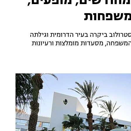
מחודשים, מופעים,
למשפחות
ם באילת בקיץ 2026? אבנית סטרולוב ביקרה בעיר הדרומית וגילתה
 המשפחה, מסעדות מומלצות ורעיונות