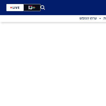
LIVE
ת
ערוץ הנופש