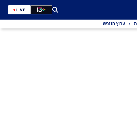
LIVE
ת
ערוץ הנופש