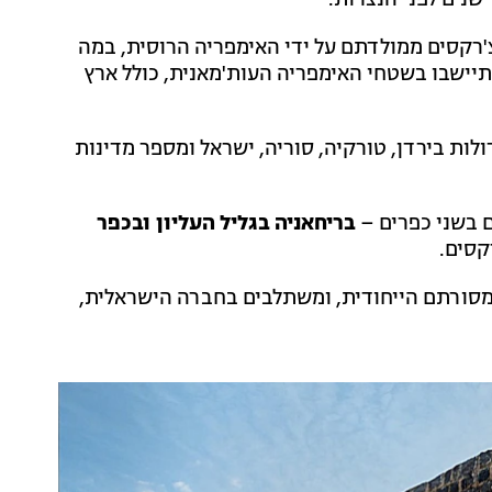
שנים לפני הנצרות.
שו הצ'רקסים ממולדתם על ידי האימפריה הרוסית, במה
התיישבו בשטחי האימפריה העות'מאנית, כולל ארץ
לות בירדן, טורקיה, סוריה, ישראל ומספר מדינות
בריחאניה בגליל העליון ובכפר
מסורתם הייחודית, ומשתלבים בחברה הישראלית,