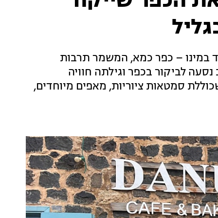
 את הכפר שייקח
גליל
ד במינו – כפר כמא, המשמר תרבות
נסעה לביקור בכפר וגילתה חוויה
כוללת סמטאות ציוריות, מאפים מיוחדים,