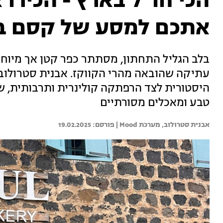
הכי חו"ל בארץ - הכירו
אתכם למסע של קסם ב
בלב הגליל התחתון, מסתתר כפר קטן אך מיוח
עתיקה שהובאה מהרי הקווקז. אבנית סטרולוב 
היסטורית לצד הרפתקה קולינרית ותרבותית, ש
טבע ומאכלים מסורתיים
אבנית סטרולוב, 
מערכת Mood | 
19.02.2025