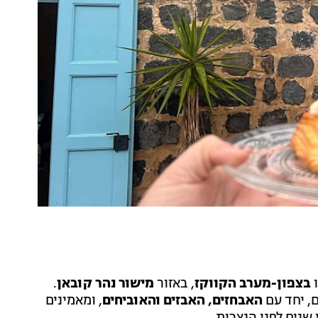
ו
בצפון-מערב הקווקז
, באזור
מישור נהר קובאן
.
, יחד עם
האבחזים, האבזים והאוביחים
, ומאמינים