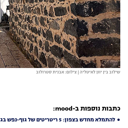
שילוב בין יוון לאיטליה | צילום: אבנית סטרולוב
כתבות נוספות ב-mood:
להתמלא מחדש בצפון: 5 ריטריטים של גוף-נפש בגליל וברמת הגולן