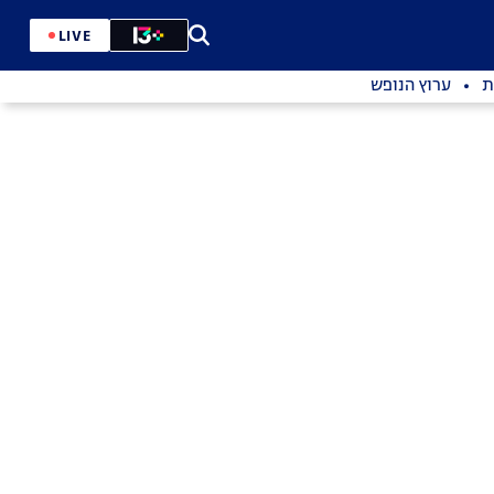
LIVE
ת
ערוץ הנופש