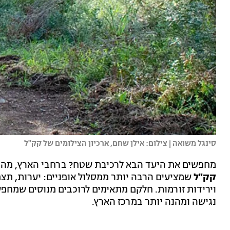
סינגל משואה | צילום: אילן שחם, ארכיון הצילומים של קק"ל
מחפשים את היעד הבא לרכיבת שטח? ברחבי הארץ, מהגל
קק"ל
שמציעים הרבה יותר ממסלול אופניים: יערות, תצפ
וירידות זורמות. חלקם מתאימים לרוכבים מנוסים שמחפשי
נגישה ומהנה יותר במרכז הארץ.