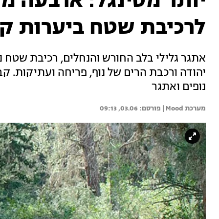
יותר מסינגל: ארבעה מס
לרכיבת שטח ביערות ק
אתגר גלילי בלב החורש והנחלים, רכיבת שטח נ
נופים ואתגר
מערכת Mood | 
03.06, 09:13