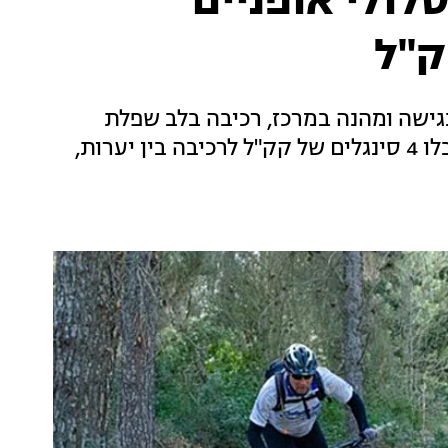
לולי אופניים
ק"ל
גישה ומהנה במרכז, רכיבה בלב שפלת
יהודה ורכבת הרים של נוף, פריחה ועתיקות. קבלו 4 סינגלים של קק"ל לרכיבה בין יערות,