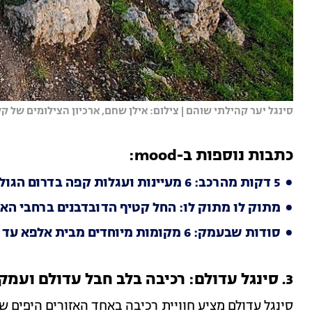
סינגל יער קהילתי שוהם | צילום: אילן שחם, ארכיון הצילומים של ק
כתבות נוספות ב-mood:
5 דקות מהרכב: 6 מעיינות ועגלות קפה בדרום הגולן הירוק והבטוח
מתוק לו מתוק לו: החל קטיף הדובדבנים ברחבי הא
סודות שבעמק: 6 מקומות מיוחדים מבית אלפא עד נהלל
3. סינגל עדולם: רכיבה בלב חבל עדולם ועמק האלה
סינגל עדולם מציע חוויית רכיבה באחד האזורים היפים ש