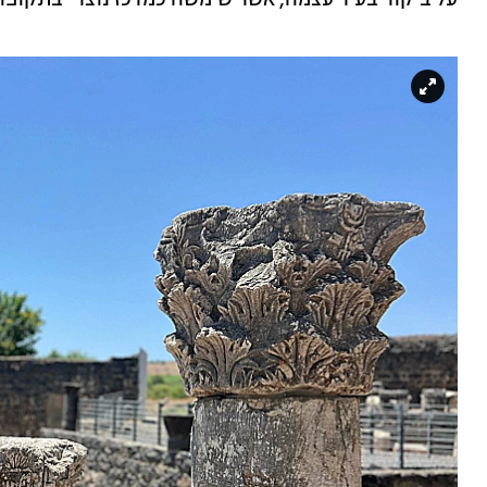
על ביקור בעיר עצמה, אשר שימשה כמרכז נוצרי בתקופות