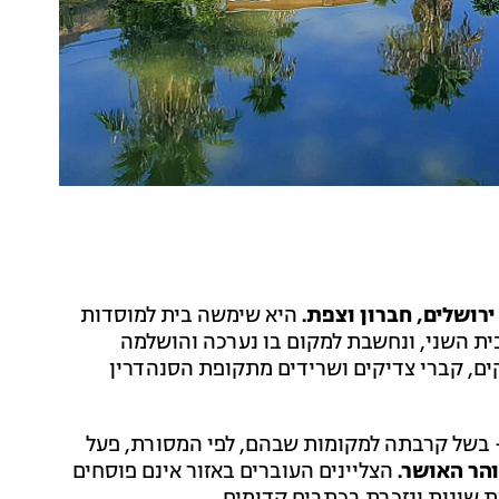
רושלים, חברון וצפת.
היא שימשה בית למוסדות
ת השני, ונחשבת למקום בו נערכה והושלמה
ים, קברי צדיקים ושרידים מתקופת הסנהדרין
 בשל קרבתה למקומות שבהם, לפי המסורת, פעל
והר האושר.
הצליינים העוברים באזור אינם פוסחים