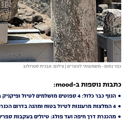
כפר נחום - משמעותי לנוצרים | צילום: אבנית סטרולוב
כתבות נוספות ב-mood:
הנוף כבר כלול: 4 ספוטים מושלמים לטיול ופיקניק בעיר הנושקת לים
4 המלצות מרעננות לטיול בטוח ומהנה בדרום הכנרת
מהכנרת דרך חיפה ועד פולג: טיולים בעקבות ספרי