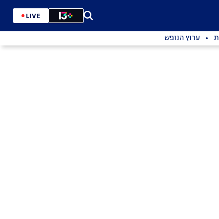
LIVE
ת
ערוץ הנופש