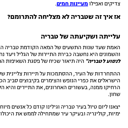
צדיקים ואפילו
מעיינות חמים
.
אז איך זה שטבריה לא מצליחה להתרומם?
עלייתה ושקיעתה של טבריה
האמת שעד שנות התשעים של המאה הקודמת טבריה היית
והשמונים היא נחשבה כבירת התיירות של הגליל ויעד נ
לנסוע לטבריה"
היה תיאור שכיח של פסגת השאיפות התי
ההתחרדות של העיר, ההסתמכות על תיירות צליינית של
הישראלים את כפרי הנופש והצימרים בקיבוצים סביב הכנר
הרחיקו ממנה, בעשורים האחרונים, את התיירים והיא הל
שחון.
יצאנו ליום טיול בעיר טבריה וגילינו קודם כל אנשים מיו
ימיות, קולינריה ובעיקר עיר שמתחילה לממש את היכולו