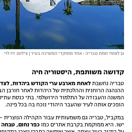
גן לאומי חמת טבריה - אחד ממוקדי המשיכה בעיר | צילום: זיו לוי
קדושה משותפת, היסטוריה חיה
טבריה נחשבת
לאחת מארבע ערי הקודש ביהדות, לצד י
ההנהגה הרוחנית וההלכתית של היהדות לאחר חורבן הבי
המשנה והעבודה על התלמוד הירושלמי. בתי כנסת עתיק
הופכים אותה לעיר שהעבר היהודי נוכח בה בכל פינה.
במקביל, טבריה גם משמעותית עבור הקהילה הנוצרית –
ישו. היא ממוקמת בקרבת אתרים כמו
כפר נחום, טבחה 