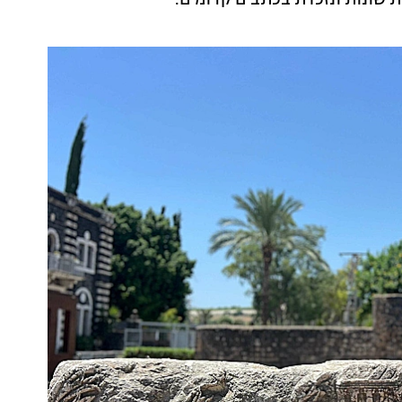
 שונות ונזכרת בכתבים קדומים.