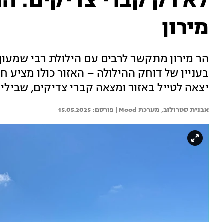
לא רק קברי צדיקים: המ
מירון
הר מירון מתקשר לרבים עם הילולת רבי שמעון 
בעניין של דוחק ההילולה – האזור כולו מציע חוו
יצאה לטייל באזור ומצאה קברי צדיקים, שבילי 
אבנית סטרולוב, 
מערכת Mood | 
15.05.2025