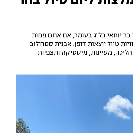
לצות ליום טיול בהר
בר יוחאי בל"ג בעומר, אם אתם פחות
יות טיול יוצאות דופן. אבנית סטרולוב
הליכה, מעיינות, מיסטיקה ותצפיות