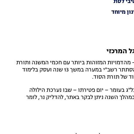
ון מיוחד
ל המרכזי
 – מהדמויות המזוהות ביותר עם חכמי המשנה ותורת
הקבלה. לפי המסורת, לאחר שברח מרדיפות הרומאים, הסתתר רשב"י במערה במשך 13 שנה ועסק בלימוד
וד של תורת הסוד.
"ג בעומר – יום פטירתו – שבו נערכת הילולה
מהלך השנה ניתן לבקר באתר, להדליק נר, לומר