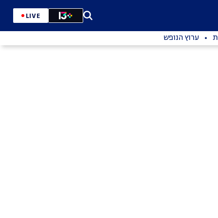
LIVE
ת
ערוץ הנופש