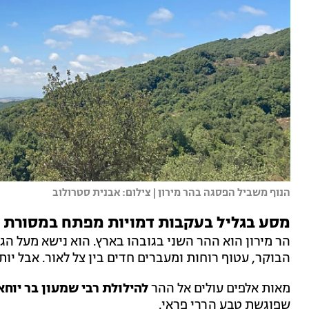
הנוף משביל הפסגה בהר מירון | צילום: אבנית סטרולוב
מסע בגליל בעקבות דמויות מפתח במסורת 
הר מירון הוא ההר השני בגובהו בארץ. הוא נישא מעל הגל
הבוקר, עטוף רוחות ומעברים חדים בין צל לאור. אבל יו
מאות אלפים עולים אל ההר
להילולת רבי שמעון בר יוחא
שפוגשת טבע הררי פראי.