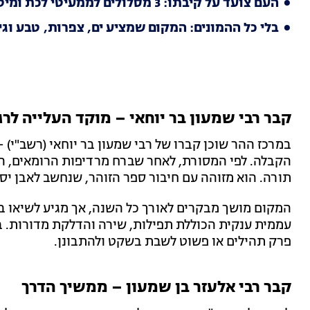
העם צועד על קיבתו: 3 מסלולים לממעיטי לכת ומיטיבי לסת
בלי כל ההמונים: המקום שמציע ים, צפרות, טבע וגינ
קבר רבי שמעון בר יוחאי – מוקד העלייה לרג
במרכז ההר שוכן קברו של רבי שמעון בר יוחאי (רשב"י)
תורה. הוא מזוהה עם חיבור ספר הזוהר, שנחשב לאבן יס
המקום מושך מבקרים לאורך כל השנה, אך מגיע לשיאו בל
עממית ענקית הכוללת תפילות, שירה והדלקת מדורות. ב
פרק תהילים או פשוט לשבת בשקט ולהתבונן.
קבר רבי אלעזר בן שמעון – ממשיך הדרך