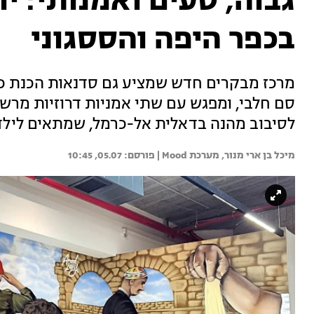
גבוה, טעים ואמנותי: י
בכפר היפה והססגוני
מרכז מבקרים חדש שמציע גם סדנאות הכנת כנא
סם חלבי, ומפגש עם שתי אמניות דרוזיות מרשי
לסיבוב מהנה בדאלית אל-כרמל, שמתאים לילד
מיכל בן ארי מנור, 
מערכת Mood | 
05.07, 10:45