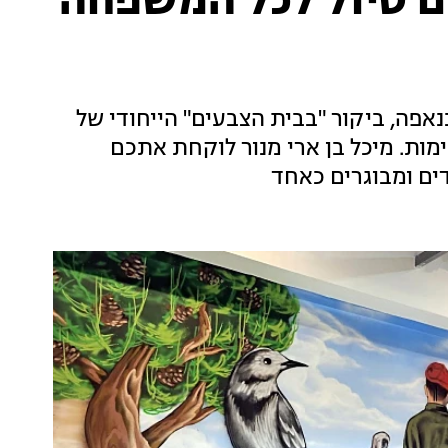
ום טיול לכל המשפחה
פה, ביקור "בבית הצבעים" הייחודי של
מות. מיכל בן ארי מנור לוקחת אתכם
ים ומבוגרים כאחד