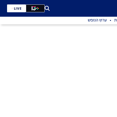
LIVE
ת
ערוץ הנופש