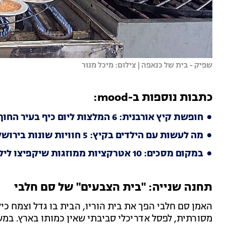
שפיק - בית של כנאפה | צילום: מיכל מנור
כתבות נוספות ב-mood:
חופשת קיץ אורבנית: 6 המלצות ליום כיף בעיר החוף הצפונית
מה לעשות עם הילדים בקיץ: 5 חוויות שונות בירושלים
במקום מסכים: 10 אטרקציות ממוזגות שיקפיצו לילדים את הקיץ
תחנה שנייה: "בית הצבעים" של סם חלבי
האמן סם חלבי הפך את בית הוריו, הבית בו גדל וצמח כ