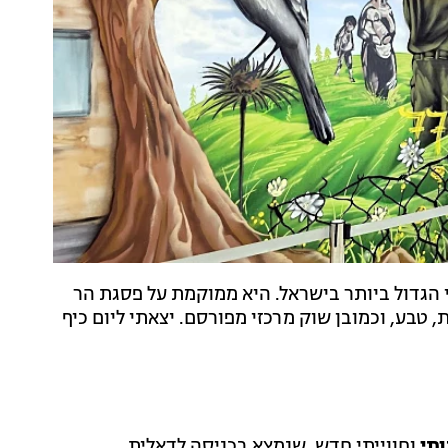
 הגדול ביותר בישראל. היא ממוקמת על פסגת הר
טבע, וכמובן שוק מרכזי מפורסם. יצאתי ליום כיף
תי
וחווייתי חדש, שנמצא בכניסה לדאלית