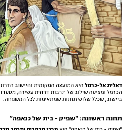
דאלית אל-כרמל
היא המועצה המקומית והיישוב הדרוזי
הכרמל ומציעה שילוב של תרבות דרוזית עשירה, מסעדות, 
ביישוב, שכלל שלוש תחנות שמתאימות לכל המשפחה.
תחנה ראשונה: "שפיק - בית של כנאפה”
"שפיק - בית של כנאפה" הוא
מרכז מבקרים ומרחב תרבו