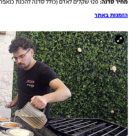
מחיר סדנה:
120 שקלים לאדם (כולל סדנה להכנת כנאפה וכניסה למרכז המבקרים)
הזמנות באתר