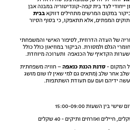
 ייחודי לצד בית קפה-קונדיטוריה במבנה אבן
ביקור במקום המרשים מתחילים דווקא
בבית
וקים המפתים, אלא תתאפקו, כי בסוף הסיור
יה של העדה הדרוזית, לסיפור האישי והמשפחתי
בדרייה, שהינו קונדיטור מעל 40 שנה, לחומרי הגלם ולמסורת. הביקור במוזיאון כולל כולל
שערות הקדאיף של הכנאפה ותערוכה מיוחדת.
ל המקום -
סדנת הכנת כנאפה
– חוויה משפחתית
ב אחר שלב (מתאים גם למי שאין לו שום מושג
 מעשה ידיהם ועם עם תעודת השתתפות.