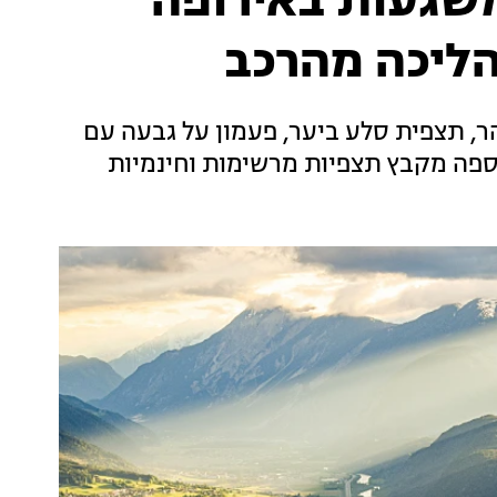
תצפיות משגעות באירופה
ליכה מהרכב
, תצפית סלע ביער, פעמון על גבעה עם
 אספה מקבץ תצפיות מרשימות וחינמיות