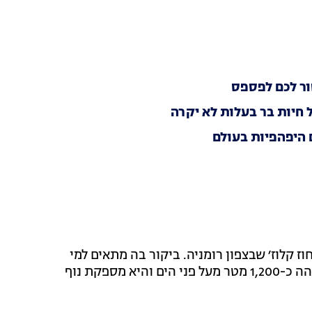
 חיות בר בעלות לא יקרה
ז קלוז׳ שבצפון רומניה. ביקור בה מתאים למי
שמטייל באזור קלוז׳ נאפוקה והפארק הלאומי אפוסן. גובהה כ-1,200 מטר מעל פני הים והיא מספקת נוף