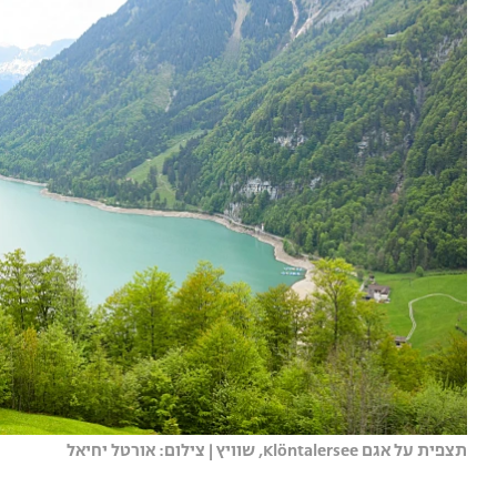
תצפית על אגם Klöntalersee, שוויץ | צילום: אורטל יחיאל