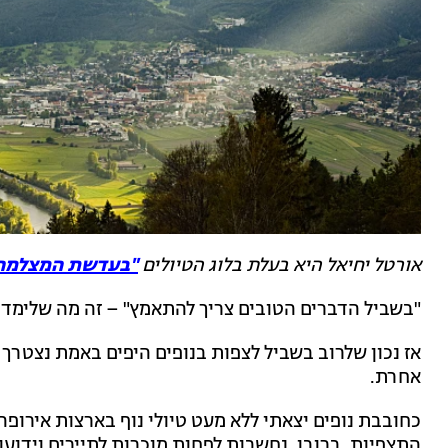
אורטל יחיאל היא בעלת בלוג הטיולים
"בעדשת המצלמה
"בשביל הדברים הטובים צריך להתאמץ" – זה מה שלימדו 
אז נכון שלרוב בשביל לצפות בנופים היפים באמת נצטרך
אחרת.
כחובבת נופים יצאתי ללא מעט טיולי נוף בארצות אירופ
התצפיות, ברובן, נחשבות לפחות מוכרות לתיירים וידועו