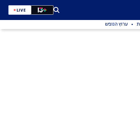
LIVE
ת
ערוץ הנופש