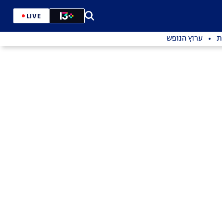
LIVE
ת
ערוץ הנופש