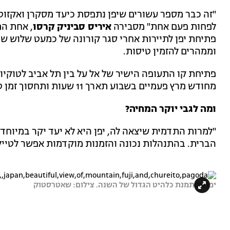
"זה כבר מספר עשורים שיפן נתפסת כיעד מסקרן ואקזוטי
לפחות פעם אחת" מסבירה
איריס סביניק קרסו
, אחת המ
פתיחת יפן לתיירות אחרי סגר קורונה של כמעט שלוש שנ
וממהרים להזמין טיסות.
פתיחת קו התעופה הישיר של אל על בין תל אביב לטוקי
מחודש מרץ פעמיים בשבוע תארך 11 שעות ותחסוך זמן טיסה רב וקונקשנים מפרכים".
ומה לגבי יוקר המחיה?
"למרות התדמית שיצאה לה, יפן היא לא יעד יקר במיוחד.
הברית. בהתנהלות נכונה והזמנות מוקדמות אפשר לטייל 
יפן מסתמנת כלהיט הגדול של השנה. צילום: שאטרסטוק