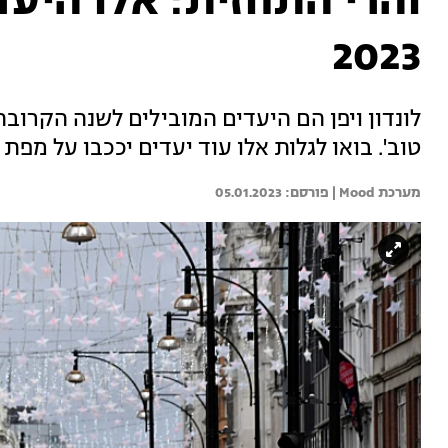
והרי התחזית: אלו היע
2023
לונדון ויפן הם היעדים המובילים לשנה הקרו
טוב'. בואו לגלות אלו עוד יעדים יככבו על מפת הת
מערכת Mood | 
05.01.2023