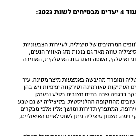
 לשנת 2023:
ופים המרהיבים של סיציליה, לעיירות הצבעוניות
יציליה שווה מאד גם בזכות מזג האוויר הנעים,
ני ואיטלקי, השפה והתרבות האיטלקית, האווירה
יטליה ומופרד מהיבשה באמצעות מיצר מסינה. עיר
ים העתיקות טאורמינה וסירקוזה יפיפיות ויש בהן
בקר ברגוזה שבה בתים חצובים בסלע ובעמק
רידי מקדשים חשובים מהתקופה ההלניסטית. בסיציליה יש גם טבע
רופה, המתפרץ תדירות ומושך אליו אלפי מבקרים
ויפה. מצפון סיציליה ניתן לשוט לאיים האיאוליים,