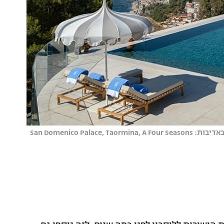
האם סיציליה תהפוך ללהיט בזכות המלון של הלוטוס הלבן? תמונה באדיבות: San Domenico Palace, Taormina, A Four Seasons