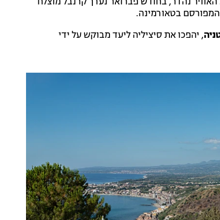
 האוויר נהדר, בחודש פברואר נערך קרנבל מוצלח
המפורסם בטאורמינה.
, יהפכו את סיציליה ליעד מבוקש על ידי