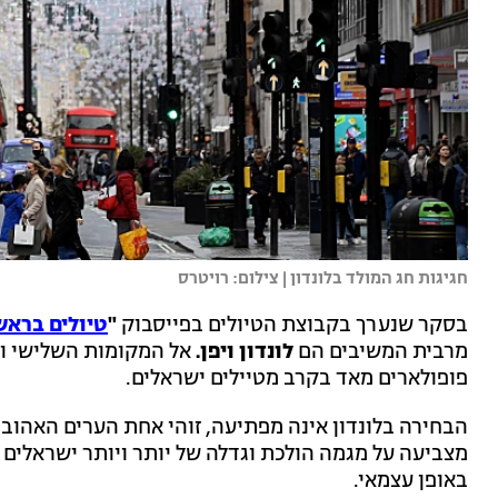
חגיגות חג המולד בלונדון | צילום: רויטרס
בסקר שנערך בקבוצת הטיולים בפייסבוק
"
טיולים בראש
מרבית המשיבים הם
לונדון ויפן.
אל המקומות השלישי וה
פופולארים מאד בקרב מטיילים ישראלים.
הבחירה בלונדון אינה מפתיעה, זוהי אחת הערים האהובו
מצביעה על מגמה הולכת וגדלה של יותר ויותר ישראלים שב
באופן עצמאי.