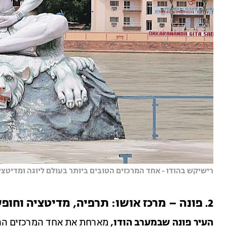
רישיקש בהודו - אחד המרכזים הטובים ביותר בעולם ליוגה ומדיטציה | צילום: hm from Pixabay
2. פונה – מרכז אושו: תרפיה, מדיטציה וחופש אישי
העיר פונה שבמערב הודו,
מארחת את אחד המרכזים הרו