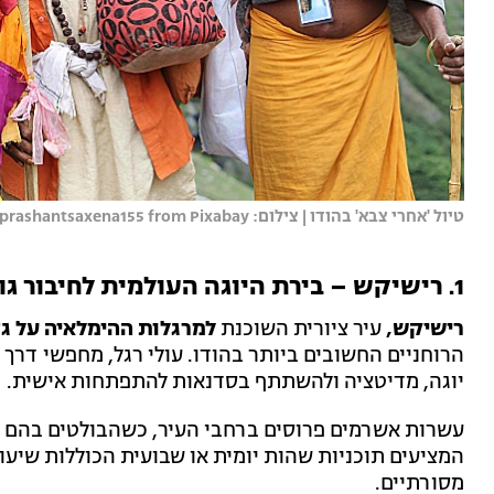
טיול 'אחרי צבא' בהודו | צילום: prashantsaxena155 from Pixabay
1. רישיקש – בירת היוגה העולמית לחיבור גוף-נפש
רישיקש,
עיר ציורית השוכנת
למרגלות ההימלאיה על ג
הרוחניים החשובים ביותר בהודו. עולי רגל, מחפשי דרך 
יוגה, מדיטציה ולהשתתף בסדנאות להתפתחות אישית.
עשרות אשרמים פרוסים ברחבי העיר, כשהבולטים בהם 
המציעים תוכניות שהות יומית או שבועית הכוללות שיעור
מסורתיים.