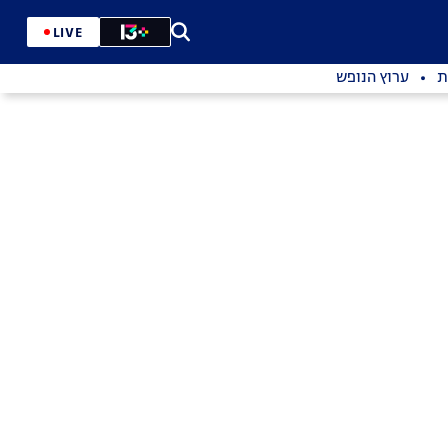
LIVE
ת
ערוץ הנופש