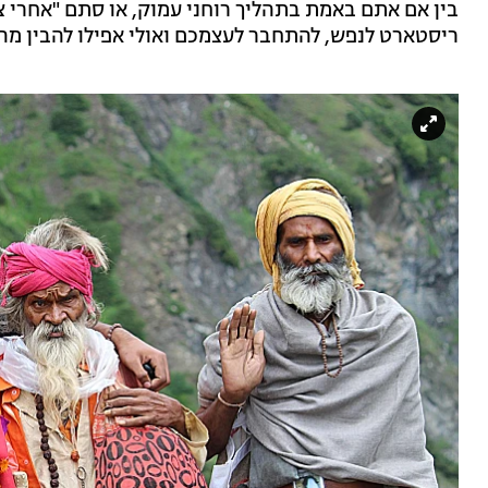
בין אם אתם באמת בתהליך רוחני עמוק, או סתם "אחרי 
ריסטארט לנפש, להתחבר לעצמכם ואולי אפילו להבין מה 