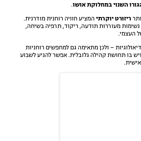
גורו השנוי במחלוקת אושו
.
ותר
ריזורט יוקרתי
המציע חוויה רוחנית מודרנית.
שימות מעוררות תודעה, ריקוד, תרפיה בשיחה,
ל העצמי.
אולוגיות – ולכן מתאימה גם למחפשים רוחניות
יש בו תחושת קהילה גלובלית. אפשר להגיע לשבוע
אישית.