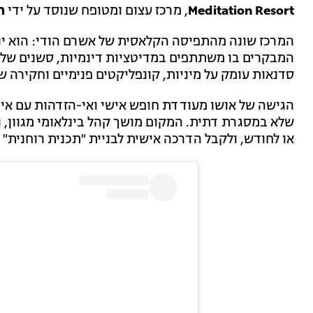
Meditation Resort
, מרכז עצום ומטופח שנוסד על ידי
ה
המרכז שונה מהתפיסה הקלאסית של אשרם הודי: הוא י
המבקרים בו משתתפים במדיטציות דינמיות, סשנים של נ
סדנאות עומק על מיניות, קונפליקטים פנימיים וחקירה ש
הגישה של אושו מעודדת חופש אישי ואי-הזדהות עם אידי
שלא במסגרת דתית. המקום מושך קהל בינלאומי מגוון, ו
או לחודש, ולקבל הדרכה אישית לבניית "תכנית רוחנית" 