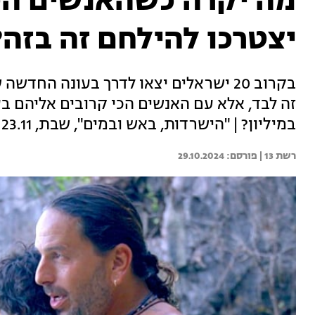
מה יקרה כשהאנשים הכי
יצטרכו להילחם זה בזה?
בקרוב 20 ישראלים יצאו לדרך בעונה הח
זה לבד, אלא עם האנשים הכי קרובים אליהם ב
במיליון? | "הישרדות, באש ובמים", שבת, 23.11 ברשת 13
רשת 13 | 
29.10.2024