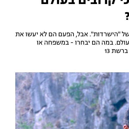
 קרובים בעולם
דשה של "הישרדות". אבל, הפעם הם לא יעשו את
עולם. במה הם יבחרו - במשפחה או