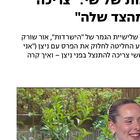
ת של שי: "צריכה
מהצד שלה"
 שלישיית הגמר של "הישרדות", אור שורק
 החליטה לחלוק את הפרס עם ניצן ("אני
 צריכה להתנצל בפני ניצן – ואיך קרה