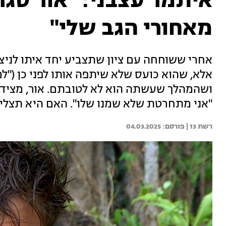
איתמר עצבני: "אור סגר
מאחורי הגב שלי"
אחרי ששוחחה עם ציון שתצביע יחד איתו לניצן
אלא, שהוא כועס שלא שיתפה אותו לפני כן ("למ
ושהמהלך שעשתה הוא לא לטובתם. אור, מצידה 
"אני מתחרטת שלא שמנו שלו". האם היא תצלי
רשת 13 | 
04.03.2025