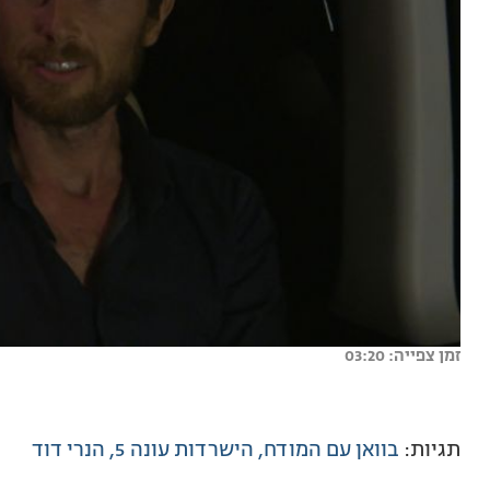
זמן צפייה: 03:20
תגיות:
בוואן עם המודח
הישרדות עונה 5
הנרי דוד