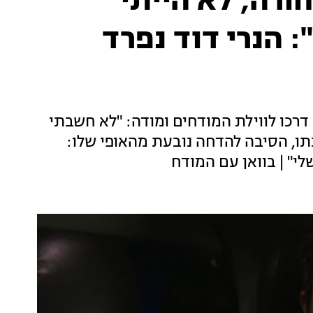
חורה, לא הייתי
 הנרי דוד נפרד
רכו לווילת המודחים ומודה: "לא חשבתי
תו, הסיבה להדחה נובעת מהאופי שלו:
לי" | בוואן עם המודח