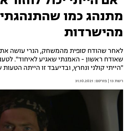
"אם הייתי יכול לחזור א
מתנהג כמו שהתנהגתי":
מהישרדות
לאחר שהודח סופית מהמשחק, הנרי עושה את ד
שאודח ראשון - האמנתי שאגיע לאיחוד". לטענ
"הייתי קולני ונחרץ, ובדיעבד זו הייתה הטעות ש
רשת 13 | 
31.10.2021