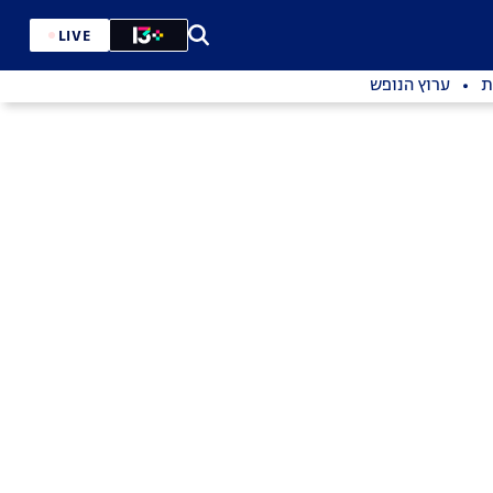
LIVE
ת
ערוץ הנופש