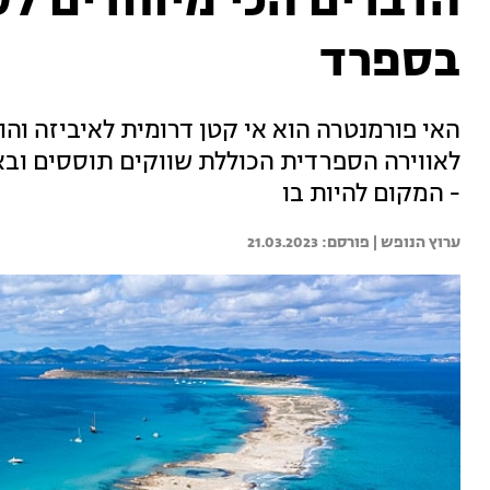
הדברים הכי מיוחדים ל
בספרד
האי פורמנטרה הוא אי קטן דרומית לאיביזה והו
לאווירה הספרדית הכוללת שווקים תוססים ובאר
- המקום להיות בו
ערוץ הנופש | 
21.03.2023