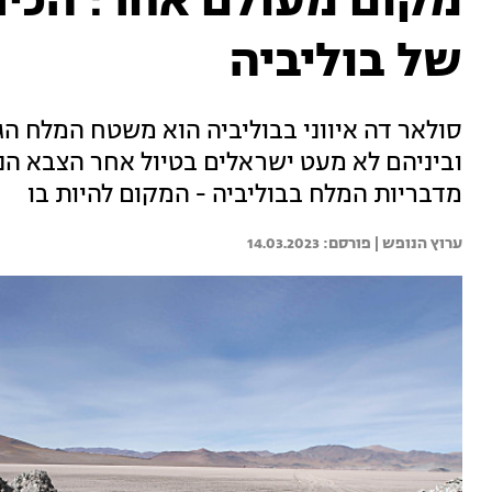
מקום מעולם אחר: הכיר
של בוליביה
סולאר דה איווני בבוליביה הוא משטח המלח הגד
וביניהם לא מעט ישראלים בטיול אחר הצבא הנה
מדבריות המלח בבוליביה - המקום להיות בו
ערוץ הנופש | 
14.03.2023