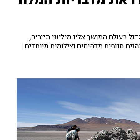
ו את מדבריות המלח
ול בעולם המושך אליו מיליוני תיירים,
נים מנופים מדהימים וצילומים מיוחדים |