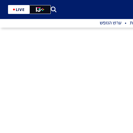
LIVE
ת
ערוץ הנופש