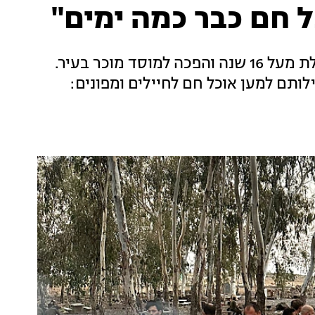
 חם כבר כמה ימים"
"מקום של בשר" בנווה צדק היא מסעדה שפועלת מעל 16 שנה והפכה למוסד מוכר בעיר.
תם למען אוכל חם לחיילים ומפונים: