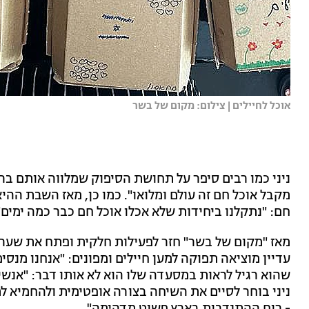
אוכל לחיילים | צילום: מקום של בשר
ניני כמו רבים סיפר על תחושת הסיפוק שמלווה אותם בר
מקבל אוכל חם זה עולם ומלואו". כמו כן, מאז השבת ההיא
חם: "נתקלנו ביחידות שלא אכלו אוכל חם כבר כמה ימים"
מאז "מקום של בשר" חזר לפעילות חלקית ופתח את שער
עדיין מוציאה תפוקה למען חיילים ומפונים: "אנחנו מנס
שהוא רגיל לראות במסעדה שלו הוא לא אותו דבר: "אנשי
ניני בוחר לסיים את השיחה בצורה אופטימית ולהחמיא ל