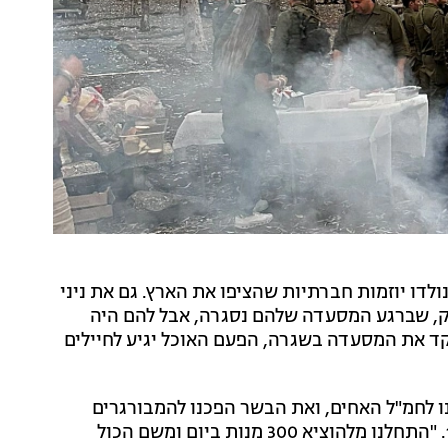
לדו יוזמות חברתיות שהציפו את הארץ. גם את ניני
צדק, שברגע המסעדה שלהם נסגרה, אבל להם היה
ד את המסעדה בשגרה, הפעם האוכל יגיע לחיילים
נו לחמ"ל האחים, ואת הבשר הפכנו להמבורגרים
למעגלים הקרובים", סיפר ניני בשיחה עם דיגיטל רשת 13. "התחלנו מלהוציא 300 מנות ביום ומשם הכול