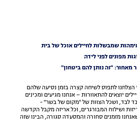
ימהות שמבשלות לחיילים אוכל של בית
ת מפונים לפני לידה
מאחור: "זה נותן להם ביטחון"
י הצלחנו לתפוס לשיחה קצרה בזמן נסיעה שלהם
 הגולן כדי להקים על האש לחיילים בהפוגה. "130 חיילים יוצאים להתאוורות – אנחנו מגיעים ומכינים
בד לבד, ושכל הצוות של "מקום של בשר" -
זות ושילוח המבורגרים, וכל אריזה מקבל הקדשה
 שאנחנו מזמנים סחורה והמסעדה סגורה, הבינו שזה