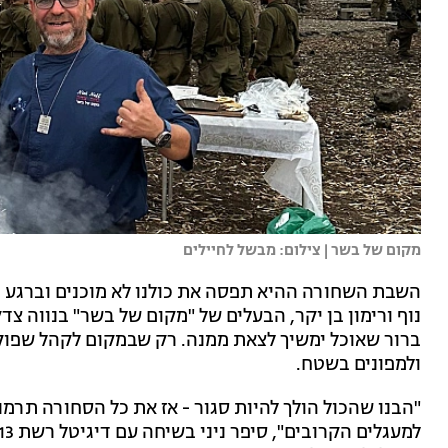
מקום של בשר | צילום: מבשל לחיילים
השבת השחורה ההיא תפסה את כולנו לא מוכנים וברגע נו
נוף ורימון בן יקר, הבעלים של "מקום של בשר" בנווה 
ברור שאוכל ימשיך לצאת ממנה. רק שבמקום לקהל שפוק
ולמפונים בשטח.
"הבנו שהכול הולך להיות סגור - אז את כל הסחורה תרמ