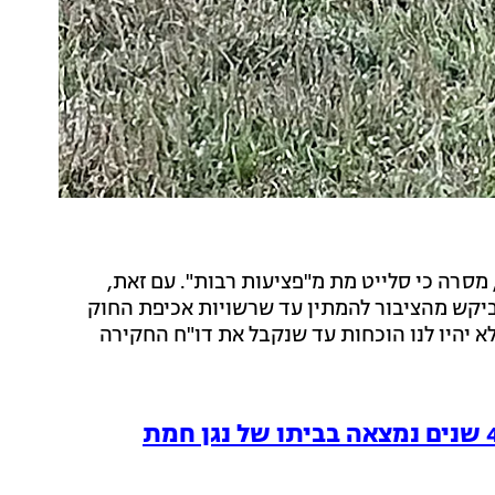
מסרה כי סלייט מת מ"פציעות רבות". עם זאת,
 ביקש מהציבור להמתין עד שרשויות אכיפת החוק
א יהיו לנו הוכחות עד שנקבל את דו"ח החקירה
גופת הבן שנעלם לפני 4 שנים נמצאה בביתו של נגן חמת