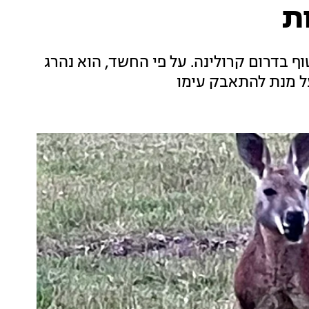
ת
 בדרום קרולינה. על פי החשד, הוא נהרג
על מנת להתאבק עימו