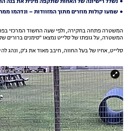
נשלל רישיונה של האחות שתקפה מינית את בנה החורג
שמעו קולות מוזרים מתוך המזוודות – ונדהמו ממ
המשטרה פתחה בחקירה, ולפי שעה החשוד המרכזי בפרשה
המשטרה, על גופתו של סלייט נמצאו "סימנים ברורים של
סלייט, אחיו של בעל החווה, חיבב מאוד את ג'ק, ונהג ל