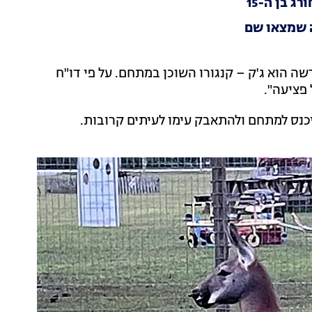
 בן ה-15
ה שמצאו שם
 הוא ג'ק – קנגורו השוכן במתחם. על פי דו"ח
 פציעה".
היכנס למתחם ולהתאבק עימו לעיתים קרובות.