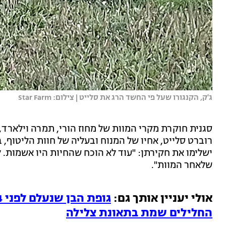
ג'ק, הקנגורו שעל פי החשד הרג את סלייט | צילום: Star Farm
סגנית חוקרת מקרי המוות של מחוז הורי, תמרה וילארד, 
רוברט סלייט, אחיו של המנוח ובעליה של חוות הליטוף,
ישלימו את חקירתן: "עוד לא הוכח שהחיות היו אשמות. ל
שלאחר המוות".
אולי יעניין אותך גם:
החלילים שמת בתאונת צלילה