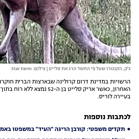
ג'ק, הקנגורו שעל פי החשד הרג את סלייט | צילום: Star Farm
הרשויות במדינת דרום קרולינה שבארצות הברית חוקרו
האחרון, כאשר אריק סלייט בן ה
בעיירה לוריס.
לכתבות נוספות
תקדים משפטי: קורבן הריגה "העיד" במשפטו באמצ