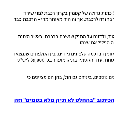
שכח תיק המכיל כמות גדולה של קטמין בקרון רכבת לפני שירד
בחזרה לרכבת, אך זה היה מאוחר מדי - הרכבת כבר
ות, ולדווח על התיק שנשכח ברכבת. כאשר הצוות
 הפליל את עצמו.
ומן רב וכמה טלפונים ניידים. בין הטלפונים שנמצאו
היה גם מכשיר מוצפן המשמש עבריינים לתקשורת מאובטחת. ערך הקטמין בתיק מוערך בכ-39,880 ליש"ט
נוספים, ביניהם גם הול, בהן הם מציינים כי
כיתוב "בהחלט לא תיק מלא בסמים" וזה