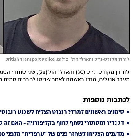
ג'ורדן מקורט-נייט והארלי הול | צילום: British Transport Police
ג'ורדן מקורט-נייט (30) וה
מערב אנגליה, הודו באשמה לאחר שניסו להבריח סמים בכ
לכתבות נוספות
סימנים ראשונים למרד? רובוט הצליח לשכנע רובוטים
דג נדיר ומסתורי נסחף לחוף בקליפורניה - האם זה 
מדענים הצליחו לשחזר פנים של "ערפדית" מלפני 400 שנה