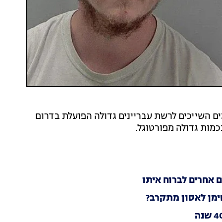
ארלי הול (28), שני סוחרי הסמים השייכים לרשת עבריינים גדולה הפועלת בדרום
מות גדולה מפורטוגל.
 אחרים לברוח איתו
סימן לאסון מתקרב?