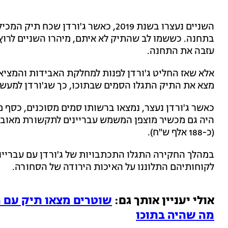
השניים נעצרו בשנת 2019, כאשר ג'ורדן 
בתחנה. כששמו לב שהתיק לא איתם, מיהרו השניים לרוץ 
עזבה את התחנה.
אלא שאז החליט ג'ורדן לפנות למחלקת האבידות והמציא
מצא את התיק התגלו הסמים שבתוכו, כך שג'ורדן למעשה
כאשר ג'ורדן נעצר, נמצאו ברשותו סמים מסוכנים, כסף מז
(כ-188 אלף ש"ח).
במהלך החקירה התגלו התכתבויות של ג'ורדן עם עבריינים 
לקוחותיהם התלוננו על האיכות הירודה של הסחורה.
אולי יעניין אותך גם:
שוטרים מצאו תיק עם ה
מה שהיה בתוכו