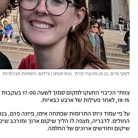
לאקי פרם, בן 25 מהעיר פרת', ובת זוגתו | צילום: רשתות חברתיות
צוותי הכיבוי הו
19:15, לאחר פעילות של ארבע כבאיות.
החולים. לדבריה, מצפה לו הליך שיקום ארוך ומורכב שיכל
שיקום וחודשים ארוכים של החלמה.