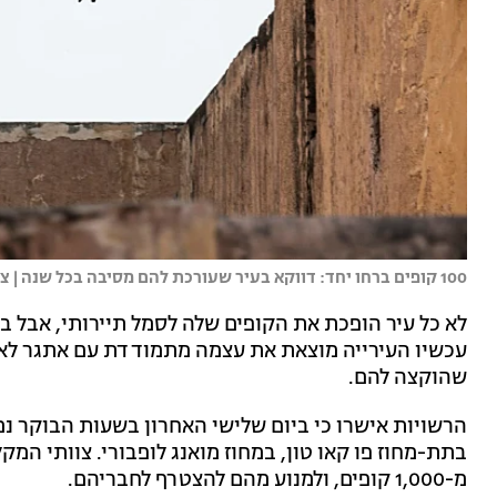
100 קופים ברחו יחד: דווקא בעיר שעורכת להם מסיבה בכל שנה | צילום: שאטרסטוק
לא כל עיר הופכת את הקופים שלה לסמל תיירותי, אבל ב
עכשיו העירייה מוצאת את עצמה מתמודדת עם אתגר לא 
שהוקצה להם.
בתת-מחוז פו קאו טון, במחוז מואנג לופבורי. צוותי המק
מ-1,000 קופים, ולמנוע מהם להצטרף לחבריהם.