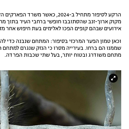
מקוק ארוך-זנב שהסתובבו חופשי ברחבי העיר בתוך מתח
אירועים שבהם קופים הפכו לאלימים בעת חיפוש אחר מזו
וכאן טמון הפער המרכזי בסיפור: המתחם שנבנה כדי להג
שממנו הם ברחו. בעירייה מסרו כי הנזק שנגרם למתחם 
מתחם משודרג ובטוח יותר, בעל שתי שכבות הפרדה.