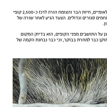
הרקע לסיפור מתחיל ב-2024, כאשר משרד הפארקים הלאומיים, חיות הבר והצומח הורה לרכז כ-2,500 קופי
מים סגורים וגדולים. הצעד הגיע לאחר שורה של
ן.
ן על התושבים מפני הקופים, הוא בדיוק המקום
תוקן כבר למחרת בבוקר, וכי כבר נבחנת הקמה של