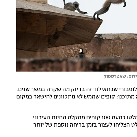
לופבורי שבתאילנד זה בדיוק מה שקרה במשך שנים.
מתוכנן: קופים שממש לא מתכוונים להישאר במקום
הרשויות אישרו כי ביום שלישי האחרון בשעות הבוקר נמלטו כמעט 100 קופים ממקלט החיות העירוני
לט הצליחו לעצור בזמן בריחה נוספת של יותר