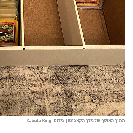
מתוך האוסף של מלך הקאבוטו | צילום: Kabuto King