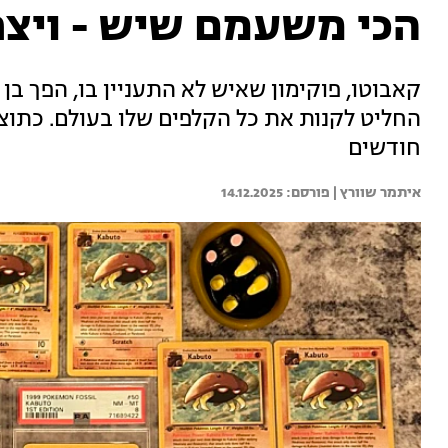
הכי משעמם שיש - ויצר
קאבוטו, פוקימון שאיש לא התעניין בו, הפך 
חודשים
איתמר שוורץ | 
14.12.2025