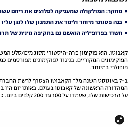
מחקר: המולקולה שמעניקה לפלוצים את ריחם עשוי
בנה פסנתר מיוחד ולימד את התמנון שלו לנגן עליו
חשוד בפדופיליה הואשם גם בתקיפה מינית של תרנ
הפוקימונים המקוריים. בניגוד לפוקימונים מפורסמים כמו
פופולרי במיוחד.
על הרכישות שלו, שעמדו על 100 עד 200 קלפים ביום. כיום האוסף שלו כולל יותר מ-1,800 קלפים.