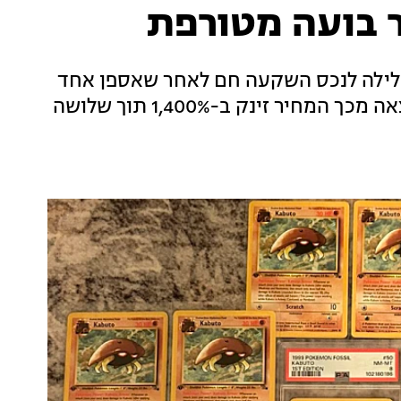
 בועה מטורפת
בן לילה לנכס השקעה חם לאחר שאספן אחד
החליט לקנות את כל הקלפים שלו בעולם. כתוצאה מכך המחיר זינק ב-1,400% תוך שלושה