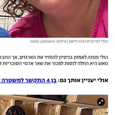
הולי לפייברס ובנה ליאם | צילום: Holly Lafavers
הולי פנתה לאמזון בניסיון להחזיר את הארגזים, אך החב
נואש היא החלה לנסות למכור את שאר ארגזי הסוכריות 
אולי יעניין אותך גם:
בן 4 התקשר למשטרה אחרי שאמא אכלה לו את הגלידה