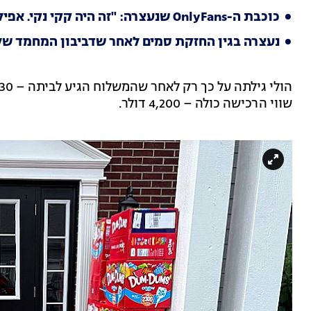
כוכבת ה-OnlyFans שנעצרה: "זה היה קקי נקי. אפילו לא הייתי צריכה לנגב"
נעצרה בגין החזקת סמים לאחר שדביבון המחמד של
שווי הרכישה כולה – 4,200 דולר.