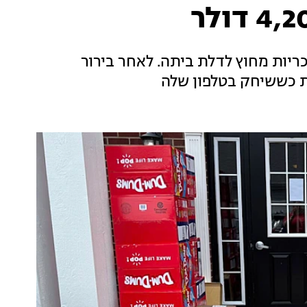
ות 30 ארגזים של סוכריות מחוץ לדלת ביתה. לאחר בירור