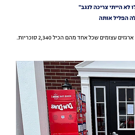
ה הפליל אותה
הולי גילתה על כך רק לאחר שהמשלוח הגיע לביתה – 30 ארגזים עצומים שכל אחד מהם הכיל 2,340 סוכריות.