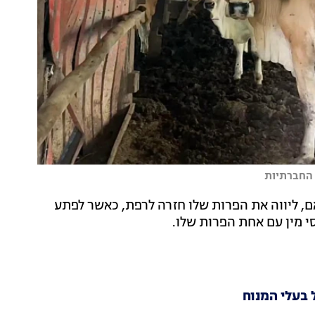
 החברתיות
ם, חקלאי בן 70 ממחוז בורי ראם, ליווה את הפרות שלו חזרה לרפת, כאשר לפתע
 בעלי המנוח