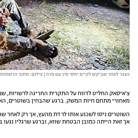
נעצר לאחר שביקש לקיים יחסי מין עם פרה | צילום: מתוך הרשתות
צ'איסאק החליט לדווח על התקרית החריגה לרשויות, שמ
מאחורי מתחם חיות המשק. ברגע שהבחין בשוטרים, האיש
השוטרים ניסו לשכנע אותו לרדת מהעץ, אך רק לאחר שהבט
אך זאת הייתה כמובן הבטחת שווא, וברגע שרגליו נגעו ב