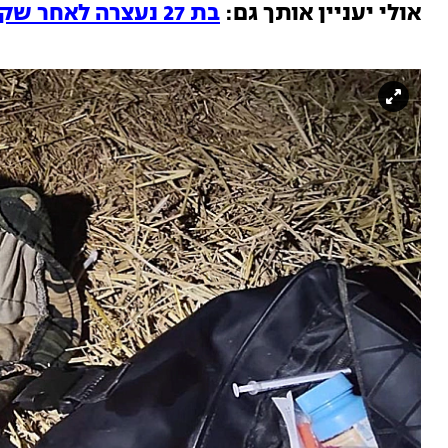
אולי יעניין אותך גם:
בת 27 נעצרה לאחר שקיימה יחסי מין עם כלב צ'יוואווה