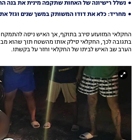
נשלל רישיונה של האחות שתקפה מינית את בנה החורג
מחריד: כלא את דודו המשותק במשך שנים וגזל את כ
החקלאי המזועזע סירב בתוקף, אך האיש ניסה להתמקח וש
בתגובה לכך, החקלאי סילק אותו מהשטח תוך שהוא מבהי
הערב שב האיש לביתו של החקלאי וחזר על בקשתו.