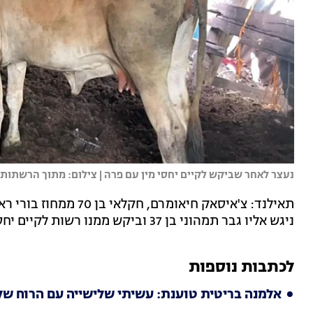
נעצר לאחר שביקש לקיים יחסי מין עם פרה | צילום: מתוך הרשתות
תאילנד: צ'איסאק חיאומר
ניגש אליו גבר תמהוני בן 37 וביקש ממנו רשות לקיים יחסי מין עם אחת הפרות שלו.
לכתבות נוספות
אלמנה בריטית טוענת: עשיתי שלישייה עם הרוח של