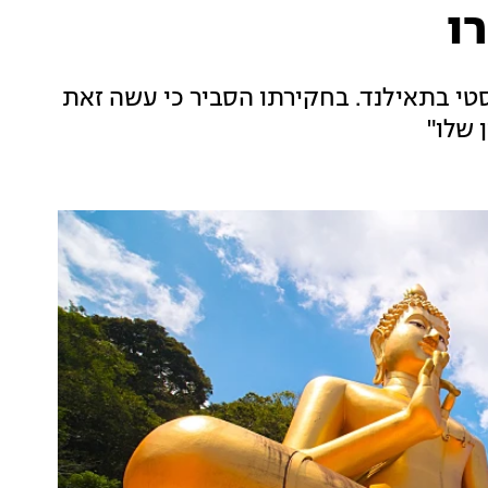
ו
בודהיסטי בתאילנד. בחקירתו הסביר כי עשה זאת
 שלו"