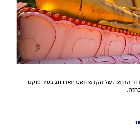
, נמצא ללא רוח חיים בחדר הרחצה של מקדש וואט חאו רונג בעיר פוקט
חזה.