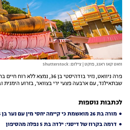
וואט קאו ראנג, פוקט | צילום: Shutterstock
פרה ניוואט, נזיר בודהיסטי בן 36
שבתאילנד, עם ארבעה פצעי ירי בצוואר, בזרוע הימנית וב
לכתבות נוספות
מורה בת 26 מואשמת כי קיימה יחסי מין עם נער בן 16
דרמה בקרוז של דיסני: ילדה בת 5 נפלה מהסיפון