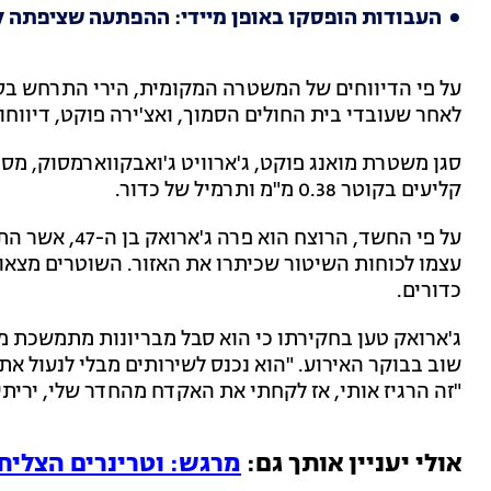
העבודות הופסקו באופן מיידי: ההפתעה שציפתה ל
לאחר שעובדי בית החולים הסמוך, ואצ'ירה פוקט, דיווחו כ
סגן משטרת מואנג פוקט, ג'ארוויט ג'ואבקווארמסוק, מ
קליעים בקוטר 0.38 מ"מ ותרמיל של כדור.
על פי החשד, הר
כדורים.
ג'ארואק טען בחקירתו כי הוא סבל מבריונות מתמשכת מצ
שוב בבוקר האירוע. "הוא נכנס לשירותים מבלי לנעול את
"זה הרגיז אותי, אז לקחתי את האקדח מהחדר שלי, יריתי
אולי יעניין אותך גם:
מרגש: וטרינרים הצליחו