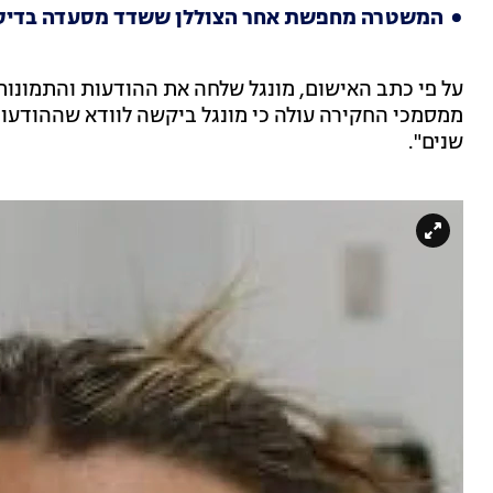
המשטרה מחפשת אחר הצוללן ששדד מסעדה בדיסני
על פי כתב האישום, מונגל שלחה את ההודעות והתמונות
שנים".