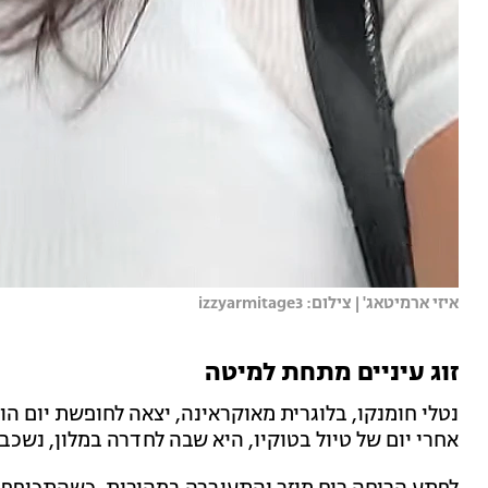
איזי ארמיטאג' | צילום: izzyarmitage3
זוג עיניים מתחת למיטה
נטלי חומנקו, בלוגרית מאוקראינה, יצאה לחופשת יום ה
אחרי יום של טיול בטוקיו, היא שבה לחדרה במלון, נשכב