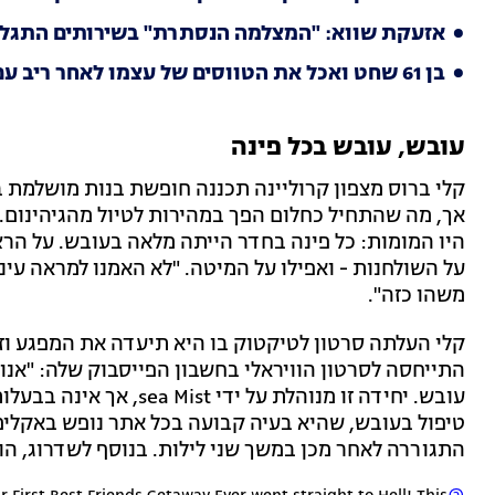
אזעקת שווא: "המצלמה הנסתרת" בשירותים התגל
בן 61 שחט ואכל את הטווסים של עצמו לאחר ריב עם שכנתו
עובש, עובש בכל פינה
קלי ברוס מצפון קרוליינה תכננה חופשת בנות מושלמת ב
היו המומות: כל פינה בחדר הייתה מלאה בעובש. על הרצ
על השולחנות - ואפילו על המיטה. "לא האמנו למראה עינינ
משהו כזה".
התייחסה לסרטון הוויראלי בחשבון הפייסבוק שלה: "אנו
טיפול בעובש, שהיא בעיה קבועה בכל אתר נופש באקלי
התגוררה לאחר מכן במשך שני לילות. בנוסף לשדרוג, הוצ