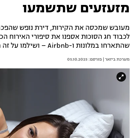
מזעזעים שתשמעו
מעובש שמכסה את הקירות, דירת נופש שהפכה
לכבוד חג הסוכות אספנו את סיפורי האירוח הכ
שהתארחו במלונות ו-Airbnb – ושילמו על זה מחיר
מערכת ביזאר | 
05.10.2025