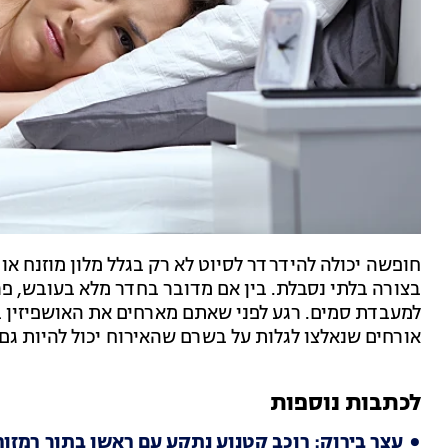
חופשה יכולה להידרדר לסיוט לא רק בגלל מלון מוזנח א
בצורה בלתי נסבלת. בין אם מדובר בחדר מלא בעובש, פ
למעבדת סמים. רגע לפני שאתם מארחים את האושפיזין ב
אורחים שנאלצו לגלות על בשרם שהאירוח יכול להיות גם 
לכתבות נוספות
עצר בירוק: רוכב קטנוע נתקע עם ראשו בתוך רמזור