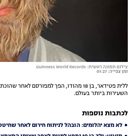
צילום תמונה ראשית: Guinness World Records
זמן צפייה: 01:27
ללית פטידאר, בן 18 מהודו, הפך למפורסם לא
השעירות ביותר בעולם.
לכתבות נוספות
לא מצא יהלומים: הובהל לניתוח חירום לאחר שחיטט