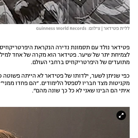
ללית פטידאר | צילום: Guinness World Records
פטידאר נולד עם תסמונת נדירה הנקראת היפרטריקוזיס 
מתועדים של היפרטריקוזיס ברחבי העולם.
כפי שניתן לשער, ילדותו של פטידאר לא הייתה פשוטה כ
מקניטות מצד חבריו לספסל הלימודים. ״הם פחדו ממני״ ה
איתי הם הבינו שאני לא כל כך שונה מהם״.