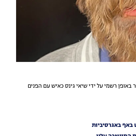
חר שהוכתר באופן רשמי על ידי שיאי גינס כאיש עם הפנים
 באף באגרסיביות