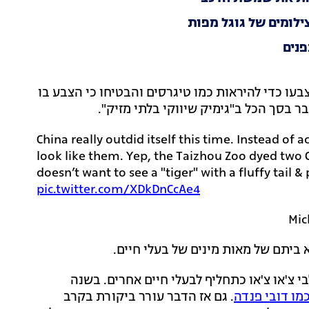
ילומים של גוגל מפות
נים
צבעו כדי להיראות כמו טיגרסים והבטיחו כי הצבע בו
ר בסך הכל ב"גימיק שיווקי בלתי מזיק".
China really outdid itself this time. Instead of 
look like them. Yep, the Taizhou Zoo dyed two
doesn’t want to see a "tiger" with a fluffy tail 
pic.twitter.com/XDkDnCcAe4
 צ'או צ'או כתחליף לבעלי חיים אחרים. בשנה
כמו דובי פנדה
. גם אז הדבר עורר ביקורת בקרב