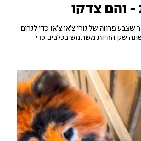
 - והם צדקו
 שצבע פרווה של גורי צ'או צ'או כדי לגרום
שונה שגן החיות משתמש בכלבים כדי