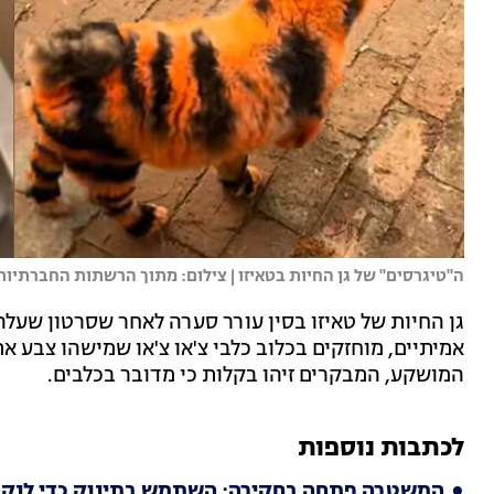
ה"טיגרסים" של גן החיות בטאיזו | צילום: מתוך הרשתות החברתיות
גן החיות של טאיזו בסין עורר סערה לאחר שסרטון שעל
אמיתיים, מוחזקים בכלוב כלבי צ'או צ'או שמישהו צבע א
המושקע, המבקרים זיהו בקלות כי מדובר בכלבים.
לכתבות נוספות
המשטרה פתחה בחקירה: השתמש בתינוק כדי לנק