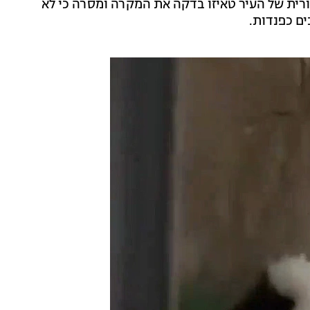
טורית של העיר טאיזו בדקה את המקרה ומסרה כי לא
ים כפנדות.