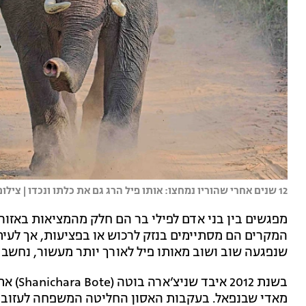
12 שנים אחרי שהוריו נמחצו: אותו פיל הרג גם את כלתו ונכדו | צילום: שאטרסטוק
מפגשים בין בני אדם לפילי בר הם חלק מהמציאות באזור
המקרים הם מסתיימים בנזק לרכוש או בפציעות, אך לעית
שנפגעה שוב ושוב מאותו פיל לאורך יותר מעשור, נחשב ל
בשנת 12
מאדי שבנפאל. בעקבות האסון החליטה המשפחה לעזוב 