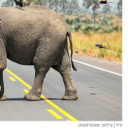
פיל | צילום: שאטרסטוק