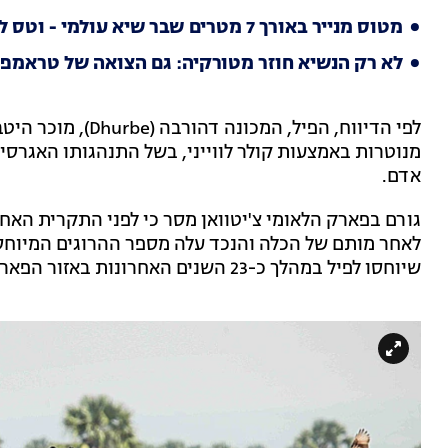
מטוס מנייר באורך 7 מטרים שבר שיא עולמי - וטס למרחק של 59 מטרים
לא רק הנשיא חוזר מטורקיה: גם הצואה של טראמפ
לפי הדיווח, הפיל, ה
מנוטרות באמצעות קולר לווייני, בשל התנהגותו האגרסי
אדם.
שיוחסו לפיל במהלך כ-23 השנים האחרונות באזור הפארק.