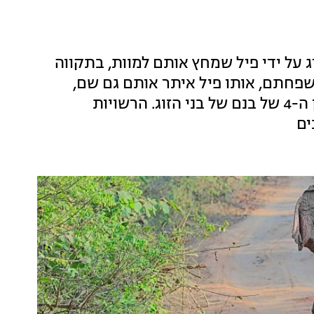
על ידי פיל שמחץ אותם למוות, בתקווה
פחתם, אותו פיל איתר אותם גם שם,
ובמתקפה נוספת נהרגו כלתו בת ה-25 ונכדו בן ה-4 של בנם של בני הזוג. הרשויות