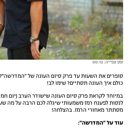
זמן צפייה: 00:12
סופרים את השעות עד פרק סיום העונה של "המדרשה"? 
כולם איך העונה תסתיים? שימו לב!
במיוחד לקראת פרק סיום העונה שישודר הערב (יום חמי
לנסות לפענח רמז משמעותי שיגלה לכם הרבה על מה שעומ
מסתתר מאחורי הרמז. בהצלחה!
עוד על "המדרשה":