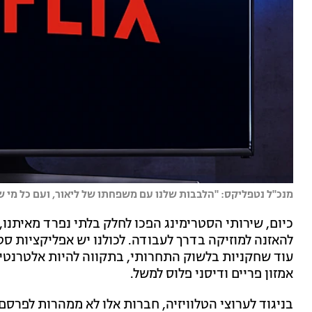
מנכ"ל נטפליקס: "הלבבות שלנו עם משפחתו של ליאור, ועם כל מי שאיבד מיש
כיום, שירותי הסטרימינג הפכו לחלק בלתי נפרד מאיתנו, 
להאזנה למוזיקה בדרך לעבודה. לכולנו יש אפליקציות סט
עוד שחקניות בלשוק התחרותי, בתקווה להיות אלטרנטיב
אמזון פריים ודיסני פלוס למשל.
בניגוד לערוצי הטלוויזיה, חברות אלו לא ממהרות לפרסם 