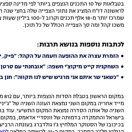
בטבלאות של 10 התכנים הנצפים ביותר לפי מדי
שמרכז יותר מ-18 אלף ת
משכו קהל ומה סך הצפייה הכולל של כל תוכן.
לכתבות נוספות בנושא תרבות:
הזמרת עצרה את ההופעה וזעמה על הקהל: "פ*ק, י
השחקנית קייט מיקוצ'י חשפה: "אובחנתי עם סרטן 
"כשאני שר איתם אני מרגיש שיש לנו תקווה": חנן בן
במקו
השניה של אותה הסדרה נמצאת המקום התשיעי. עוד ברשי