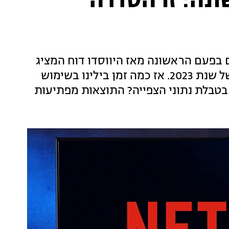
נה: זו הסדרה
 בפעם הראשונה מאז היווסדו דוח המציג
את התכנים הנצפים ביותר שלו בחצי הראשון של שנת 2023. אז כמה זמן בילינו בשימוש
בטבלת נתוני הצפייה? התוצאות מפתיעות