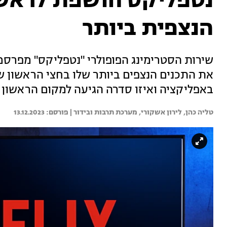
נטפליקס חושפת לראשו
הנצפית ביותר
שירות הסטרימינג הפופולרי "נטפליקס" מפרסם
באפליקציה ואיזו סדרה הגיעה למקום הראשון 
טליה כהן, 
לירון אשקורי, 
מערכת תרבות ובידור | 
13.12.2023