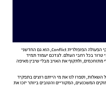
Conflict – Denied Ops, המשחק החמישי בסדרת משחקי הפעולה הפופולרית Conflict, הוא גם החדשני
 טרור בכל רחבי העולם. לצדכם יעמוד תמיד
ף מתוחכמים, ולתקוף את האויב מבלי שיבין מאיפה
 השאלות, וספרו לנו את מי הייתם רוצים בתפקיד
קים המשכנעים, המקוריים והטובים ביותר יזכו את