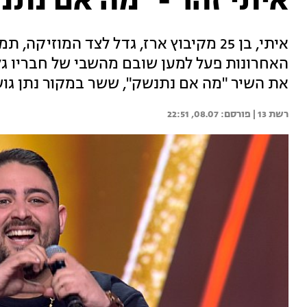
איתי זהר - "מה אם נתנ
איתי, בן 25 מקיבוץ ארז, גדל לצד המוזי
האחרונות פעל למען שובם מהשבי של חבריו גלי
את השיר "מה אם נתנשק", ששר במקור נתן גושן
רשת 13 | 
08.07, 22:51