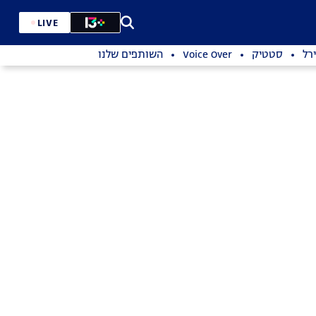
LIVE
רל
סטטיק
Voice Over
השותפים שלנו