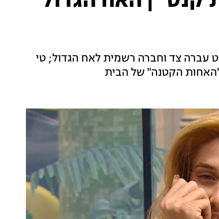
ת קנס" | האח הגדול
וט עברה צד וחברה רשמית לאח הגדול; טי
 "האחות הקטנה" של הבית