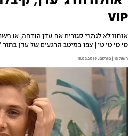
"אחלה וודג' עדן, קיבל
VIP
אנחנו לא לגמרי סגורים אם עדן הודחה, או פש
טי טי טי טי | צפו במיטב הרגעים של עדן בתור
רשת 13 | 
15.02.2019